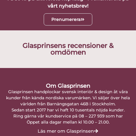
vårt nyhetsbrev!
Prenumerera
Glasprinsens recensioner &
omdömen
Om Glasprinsen
Glasprinsen handplockar svensk interiör & design åt våra
kunder från kända nordiska varumärken. Vi säljer över hela
världen från Barnängsgatan 46B i Stockholm.
Sedan start 2017 har vi haft 10 tusentals nöjda kunder.
Ring gärna vår kundservice på 08 – 227 939 som har
Öppet alla dagar mellan kl 10.00 – 21.00.
Läs mer om Glasprinsen