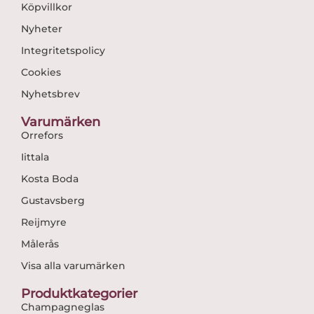
Köpvillkor
Nyheter
Integritetspolicy
Cookies
Nyhetsbrev
Varumärken
Orrefors
Iittala
Kosta Boda
Gustavsberg
Reijmyre
Målerås
Visa alla varumärken
Produktkategorier
Champagneglas