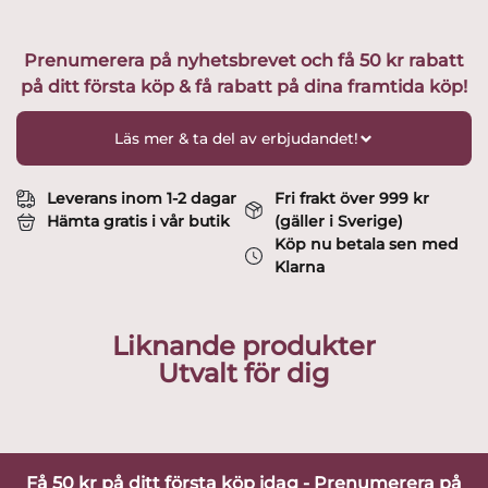
Prenumerera på nyhetsbrevet och få 50 kr rabatt
på ditt första köp & få rabatt på dina framtida köp!
Läs mer & ta del av erbjudandet!
Leverans inom 1-2 dagar
Fri frakt över 999 kr
Hämta gratis i vår butik
(gäller i Sverige)
Köp nu betala sen med
Klarna
Liknande produkter
Utvalt för dig
Få 50 kr på ditt första köp idag - Prenumerera på