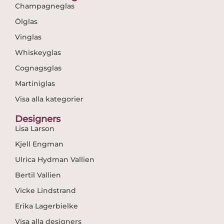
Champagneglas
Ölglas
Vinglas
Whiskeyglas
Cognagsglas
Martiniglas
Visa alla kategorier
Designers
Lisa Larson
Kjell Engman
Ulrica Hydman Vallien
Bertil Vallien
Vicke Lindstrand
Erika Lagerbielke
Visa alla designers