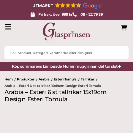
UTMÄRKT
Fri frakt över 999 kr
08 - 22 79 39
Search
...
Köp sommarens Limiterade Muminmugg innan det tar slut
Hem
Produkter
Arabia
Esteri Tomula
Tallrikar
/
/
/
/
/
Arabia – Esteri 6 st tallrikar 15x19cm Design Esteri Tomula
Arabia – Esteri 6 st tallrikar 15x19cm
Design Esteri Tomula