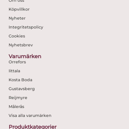
Om oss
Köpvillkor
Nyheter
Integritetspolicy
Cookies
Nyhetsbrev
Varumärken
Orrefors
Iittala
Kosta Boda
Gustavsberg
Reijmyre
Målerås
Visa alla varumärken
Produktkategorier