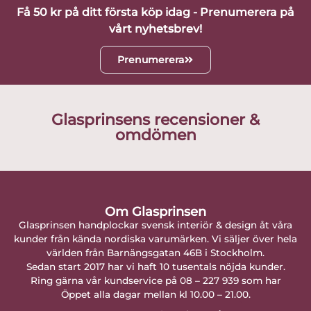
Få 50 kr på ditt första köp idag - Prenumerera på
vårt nyhetsbrev!
Prenumerera
Glasprinsens recensioner &
omdömen
Om Glasprinsen
Glasprinsen handplockar svensk interiör & design åt våra
kunder från kända nordiska varumärken. Vi säljer över hela
världen från Barnängsgatan 46B i Stockholm.
Sedan start 2017 har vi haft 10 tusentals nöjda kunder.
Ring gärna vår kundservice på 08 – 227 939 som har
Öppet alla dagar mellan kl 10.00 – 21.00.