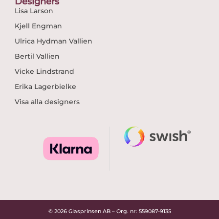
Designers
Lisa Larson
Kjell Engman
Ulrica Hydman Vallien
Bertil Vallien
Vicke Lindstrand
Erika Lagerbielke
Visa alla designers
© 2026 Glasprinsen AB – Org. nr: 559087-9135