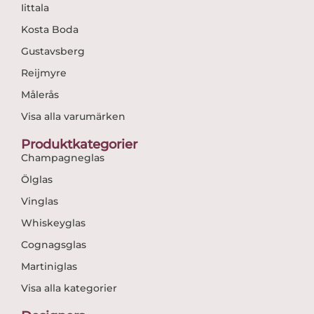
Iittala
Kosta Boda
Gustavsberg
Reijmyre
Målerås
Visa alla varumärken
Produktkategorier
Champagneglas
Ölglas
Vinglas
Whiskeyglas
Cognagsglas
Martiniglas
Visa alla kategorier