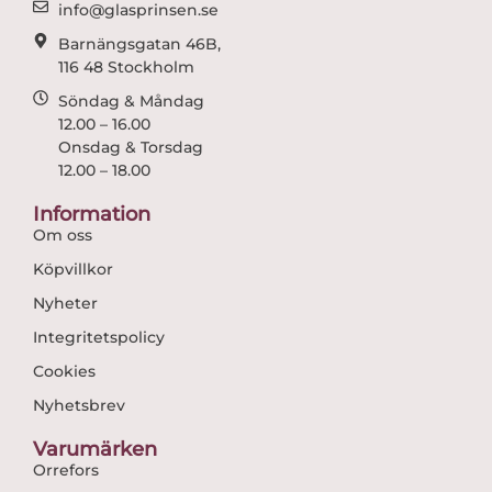
m
info@glasprinsen.se
Barnängsgatan 46B,
116 48 Stockholm
Söndag & Måndag
12.00 – 16.00
Onsdag & Torsdag
12.00 – 18.00
Information
Om oss
Köpvillkor
Nyheter
Integritetspolicy
Cookies
Nyhetsbrev
Varumärken
Orrefors