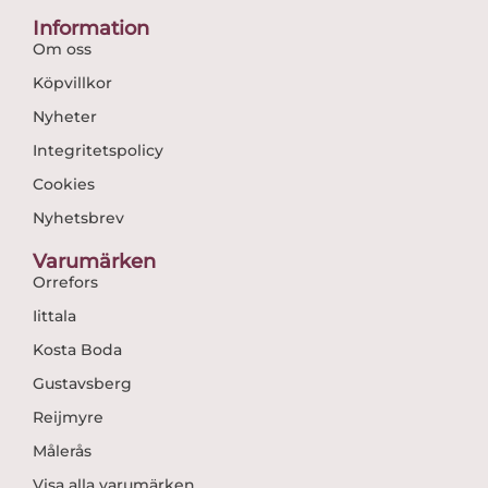
Information
Om oss
Köpvillkor
Nyheter
Integritetspolicy
Cookies
Nyhetsbrev
Varumärken
Orrefors
Iittala
Kosta Boda
Gustavsberg
Reijmyre
Målerås
Visa alla varumärken