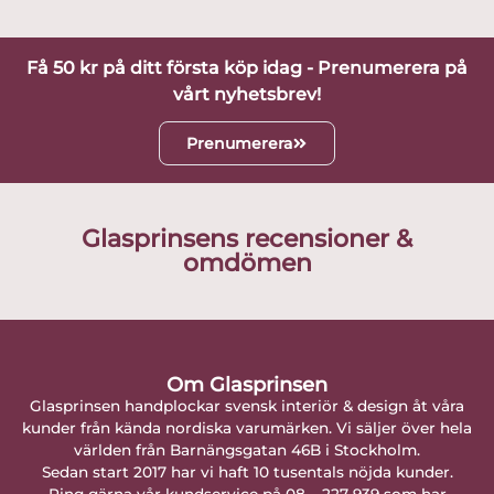
Få 50 kr på ditt första köp idag - Prenumerera på
vårt nyhetsbrev!
Prenumerera
Glasprinsens recensioner &
omdömen
Om Glasprinsen
Glasprinsen handplockar svensk interiör & design åt våra
kunder från kända nordiska varumärken. Vi säljer över hela
världen från Barnängsgatan 46B i Stockholm.
Sedan start 2017 har vi haft 10 tusentals nöjda kunder.