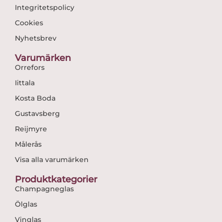
Integritetspolicy
Cookies
Nyhetsbrev
Varumärken
Orrefors
Iittala
Kosta Boda
Gustavsberg
Reijmyre
Målerås
Visa alla varumärken
Produktkategorier
Champagneglas
Ölglas
Vinglas