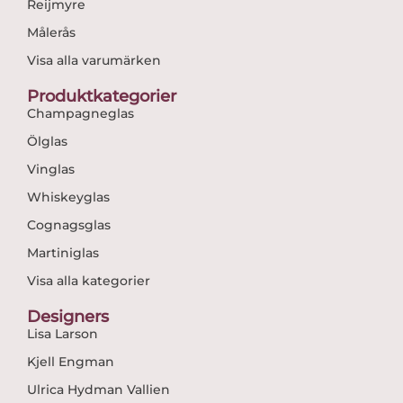
Reijmyre
Målerås
Visa alla varumärken
Produktkategorier
Champagneglas
Ölglas
Vinglas
Whiskeyglas
Cognagsglas
Martiniglas
Visa alla kategorier
Designers
Lisa Larson
Kjell Engman
Ulrica Hydman Vallien