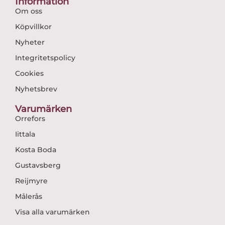
Information
Om oss
Köpvillkor
Nyheter
Integritetspolicy
Cookies
Nyhetsbrev
Varumärken
Orrefors
Iittala
Kosta Boda
Gustavsberg
Reijmyre
Målerås
Visa alla varumärken