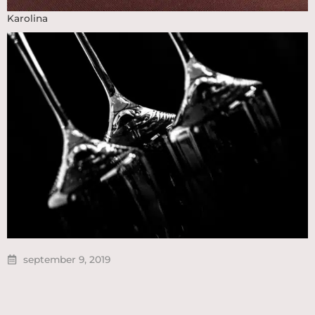
Karolina
september 9, 2019