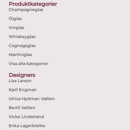
Produktkategorier
Champagneglas
Ölglas
Vinglas
Whiskeyglas
Cognagsglas
Martiniglas
Visa alla kategorier
Designers
Lisa Larson
Kjell Engman
Ulrica Hydman Vallien
Bertil Vallien
Vicke Lindstrand
Erika Lagerbielke