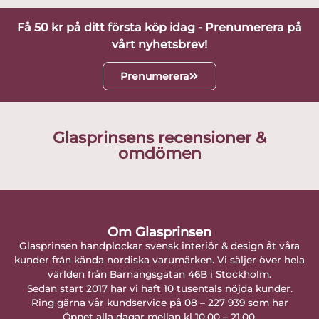
Få 50 kr på ditt första köp idag - Prenumerera på
vårt nyhetsbrev!
Prenumerera
Glasprinsens recensioner &
omdömen
Om Glasprinsen
Glasprinsen handplockar svensk interiör & design åt våra
kunder från kända nordiska varumärken. Vi säljer över hela
världen från Barnängsgatan 46B i Stockholm.
Sedan start 2017 har vi haft 10 tusentals nöjda kunder.
Ring gärna vår kundservice på 08 – 227 939 som har
Öppet alla dagar mellan kl 10.00 – 21.00.