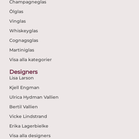
Champagneglas
Ölglas
Vinglas
Whiskeyglas
Cognagsglas
Martiniglas
Visa alla kategorier
Designers
Lisa Larson
Kjell Engman
Ulrica Hydman Vallien
Bertil Vallien
Vicke Lindstrand
Erika Lagerbielke
Visa alla designers