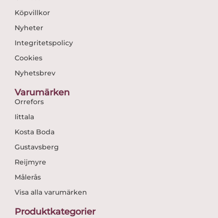
Köpvillkor
Nyheter
Integritetspolicy
Cookies
Nyhetsbrev
Varumärken
Orrefors
Iittala
Kosta Boda
Gustavsberg
Reijmyre
Målerås
Visa alla varumärken
Produktkategorier