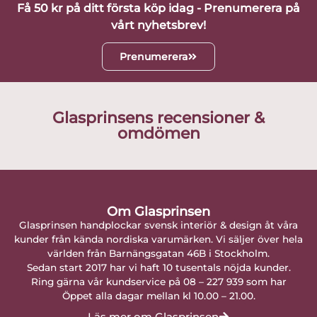
Få 50 kr på ditt första köp idag - Prenumerera på
vårt nyhetsbrev!
Prenumerera
Glasprinsens recensioner &
omdömen
Om Glasprinsen
Glasprinsen handplockar svensk interiör & design åt våra
kunder från kända nordiska varumärken. Vi säljer över hela
världen från Barnängsgatan 46B i Stockholm.
Sedan start 2017 har vi haft 10 tusentals nöjda kunder.
Ring gärna vår kundservice på 08 – 227 939 som har
Öppet alla dagar mellan kl 10.00 – 21.00.
Läs mer om Glasprinsen