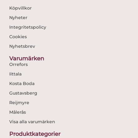
Köpvillkor
Nyheter
Integritetspolicy
Cookies
Nyhetsbrev
Varumärken
Orrefors
Iittala
Kosta Boda
Gustavsberg
Reijmyre
Målerås
Visa alla varumärken
Produktkategorier