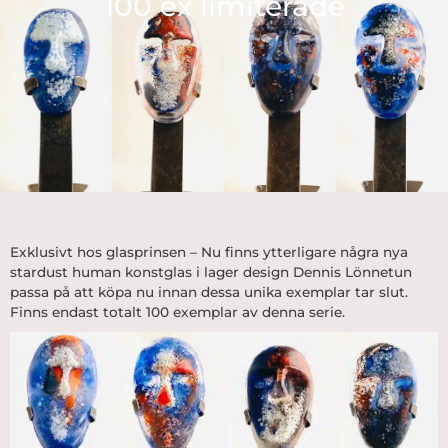
100 ex limiterade
Exklusivt hos glasprinsen – Nu finns ytterligare några nya
stardust human konstglas i lager design
Dennis Lönnetun
passa på att köpa nu innan dessa unika exemplar tar slut.
Finns endast totalt 100 exemplar av denna serie.