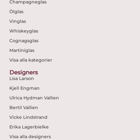
Champagneglas
Ölglas
Vinglas
Whiskeyglas
Cognagsglas
Martiniglas
Visa alla kategorier
Designers
Lisa Larson
Kjell Engman
Ulrica Hydman Vallien
Bertil Vallien
Vicke Lindstrand
Erika Lagerbielke
Visa alla designers