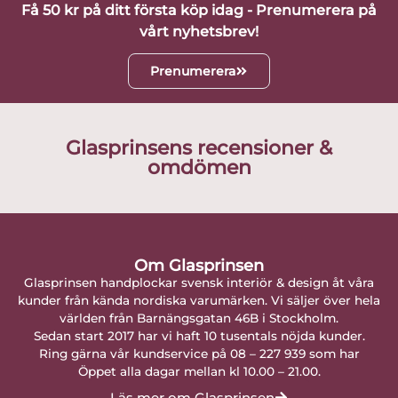
Få 50 kr på ditt första köp idag - Prenumerera på
vårt nyhetsbrev!
Prenumerera
Glasprinsens recensioner &
omdömen
Om Glasprinsen
Glasprinsen handplockar svensk interiör & design åt våra
kunder från kända nordiska varumärken. Vi säljer över hela
världen från Barnängsgatan 46B i Stockholm.
Sedan start 2017 har vi haft 10 tusentals nöjda kunder.
Ring gärna vår kundservice på 08 – 227 939 som har
Öppet alla dagar mellan kl 10.00 – 21.00.
Läs mer om Glasprinsen