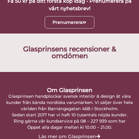
Få 50 kr på ditt första köp idag - Prenumerera på
vårt nyhetsbrev!
Prenumerera
Glasprinsens recensioner &
omdömen
Om Glasprinsen
Glasprinsen handplockar svensk interiör & design åt våra
kunder från kända nordiska varumärken. Vi säljer över hela
världen från Barnängsgatan 46B i Stockholm.
Sedan start 2017 har vi haft 10 tusentals nöjda kunder.
Ring gärna vår kundservice på 08 – 227 939 som har
Öppet alla dagar mellan kl 10.00 – 21.00.
Läs mer om Glasprinsen