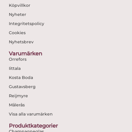
Köpvillkor
Nyheter
Integritetspolicy
Cookies
Nyhetsbrev
Varumärken
Orrefors
Iittala
Kosta Boda
Gustavsberg
Reijmyre
Målerås
Visa alla varumärken
Produktkategorier
Champagneglas