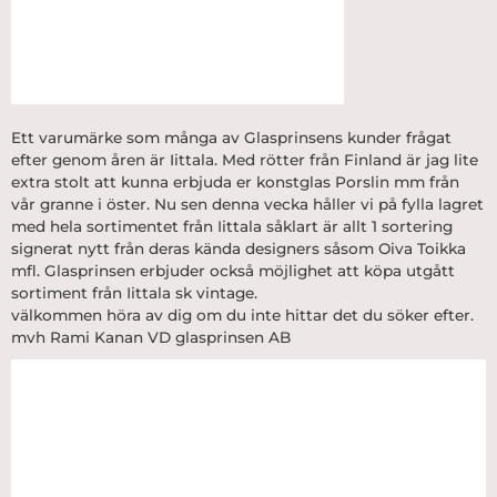
Ett varumärke som många av Glasprinsens kunder frågat
efter genom åren är
Iittala
. Med rötter från Finland är jag lite
extra stolt att kunna erbjuda er konstglas Porslin mm från
vår granne i öster. Nu sen denna vecka håller vi på fylla lagret
med hela sortimentet från Iittala såklart är allt 1 sortering
signerat nytt från deras kända designers såsom Oiva Toikka
mfl. Glasprinsen erbjuder också möjlighet att köpa utgått
sortiment från Iittala sk vintage.
välkommen höra av dig om du inte hittar det du söker efter.
mvh Rami Kanan VD glasprinsen AB