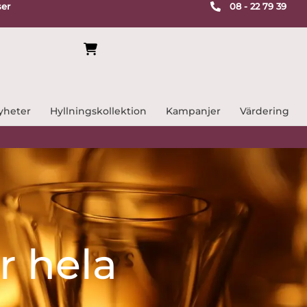
ser
08 - 22 79 39
yheter
Hyllningskollektion
Kampanjer
Värdering
r hela