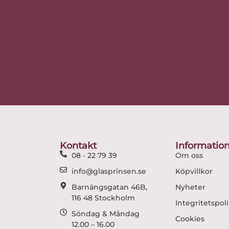
Kontakt
Informatio
08 - 22 79 39
Om oss
info@glasprinsen.se
Köpvillkor
Barnängsgatan 46B,
Nyheter
116 48 Stockholm
Integritetspol
Söndag & Måndag
Cookies
12.00 – 16.00