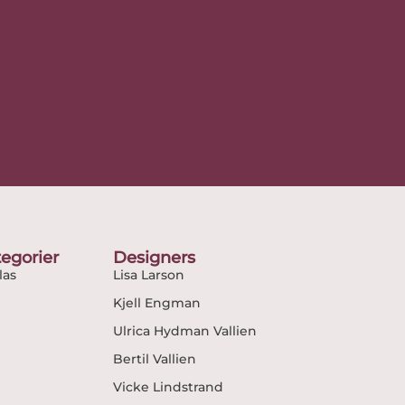
egorier
Designers
as
Lisa Larson
Kjell Engman
Ulrica Hydman Vallien
Bertil Vallien
Vicke Lindstrand