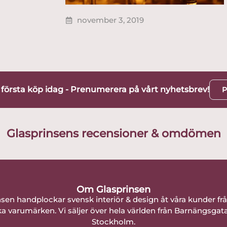
november 3, 2019
t första köp idag - Prenumerera på vårt nyhetsbrev!
P
Glasprinsens recensioner & omdömen
Om Glasprinsen
nsen handplockar svensk interiör & design åt våra kunder fr
a varumärken. Vi säljer över hela världen från Barnängsgat
Stockholm.