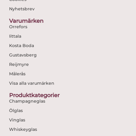
Nyhetsbrev
Varumärken
Orrefors
Iittala
Kosta Boda
Gustavsberg
Reijmyre
Målerås
Visa alla varumärken
Produktkategorier
Champagneglas
Ölglas
Vinglas
Whiskeyglas