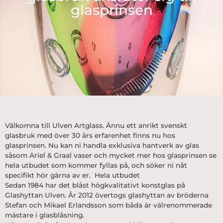
glasprinsen
Välkomna till Ulven Artglass. Ännu ett anrikt svenskt
glasbruk med över 30 års erfarenhet finns nu hos
glasprinsen. Nu kan ni handla exklusiva hantverk av glas
såsom Ariel & Graal vaser och mycket mer hos glasprinsen se
hela utbudet som kommer fyllas på, och söker ni nåt
specifikt hör gärna av er.
Hela utbudet
Sedan 1984 har det blåst högkvalitativt konstglas på
Glashyttan Ulven. År 2012 övertogs glashyttan av bröderna
Stefan och Mikael Erlandsson som båda är välrenommerade
mästare i glasblåsning.