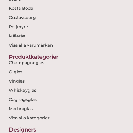
Kosta Boda
Gustavsberg
Reijmyre
Målerås
Visa alla varumärken
Produktkategorier
Champagneglas
Ölglas
Vinglas
Whiskeyglas
Cognagsglas
Martiniglas
Visa alla kategorier
Designers