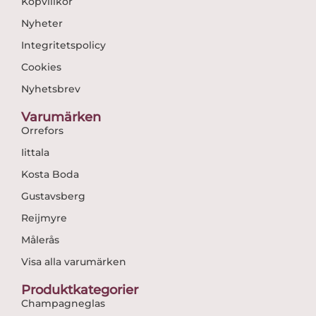
Köpvillkor
Nyheter
Integritetspolicy
Cookies
Nyhetsbrev
Varumärken
Orrefors
Iittala
Kosta Boda
Gustavsberg
Reijmyre
Målerås
Visa alla varumärken
Produktkategorier
Champagneglas