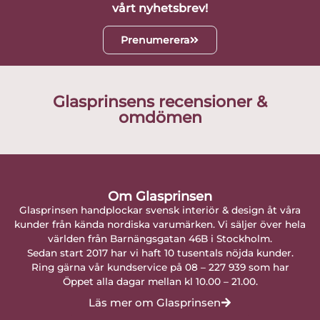
vårt nyhetsbrev!
Prenumerera
Glasprinsens recensioner &
omdömen
Om Glasprinsen
Glasprinsen handplockar svensk interiör & design åt våra
kunder från kända nordiska varumärken. Vi säljer över hela
världen från Barnängsgatan 46B i Stockholm.
Sedan start 2017 har vi haft 10 tusentals nöjda kunder.
Ring gärna vår kundservice på 08 – 227 939 som har
Öppet alla dagar mellan kl 10.00 – 21.00.
Läs mer om Glasprinsen