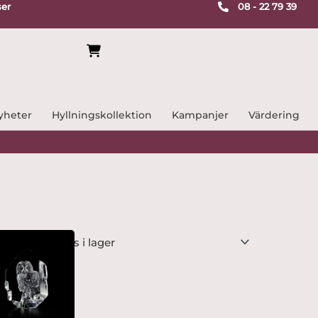
ser
08 - 22 79 39
yheter
Hyllningskollektion
Kampanjer
Värdering