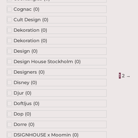
Cognac
(
0
)
Cult Design
(
0
)
Dekoration
(
0
)
Dekoration
(
0
)
Design
(
0
)
Design House Stockholm
(
0
)
Designers
(
0
)
1
2
→
Disney
(
0
)
Djur
(
0
)
Doftljus
(
0
)
Dop
(
0
)
Dorre
(
0
)
DSIGNHOUSE x Moomin
(
0
)