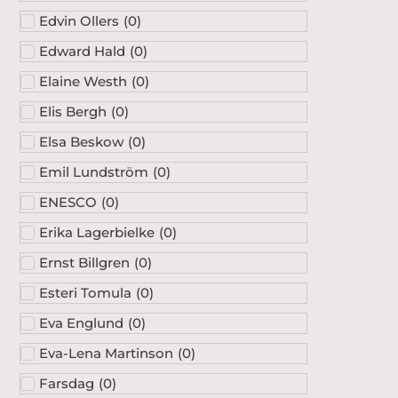
Edvin Ollers
(
0
)
Edward Hald
(
0
)
Elaine Westh
(
0
)
Elis Bergh
(
0
)
Elsa Beskow
(
0
)
Emil Lundström
(
0
)
ENESCO
(
0
)
Erika Lagerbielke
(
0
)
Ernst Billgren
(
0
)
Esteri Tomula
(
0
)
Eva Englund
(
0
)
Eva-Lena Martinson
(
0
)
Farsdag
(
0
)