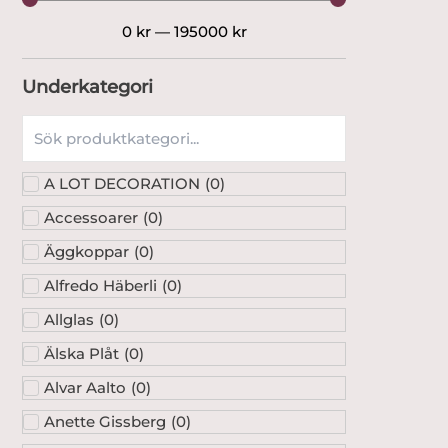
0
kr
—
195000
kr
Underkategori
A LOT DECORATION
(
0
)
Accessoarer
(
0
)
Äggkoppar
(
0
)
Alfredo Häberli
(
0
)
Allglas
(
0
)
Älska Plåt
(
0
)
Alvar Aalto
(
0
)
Anette Gissberg
(
0
)