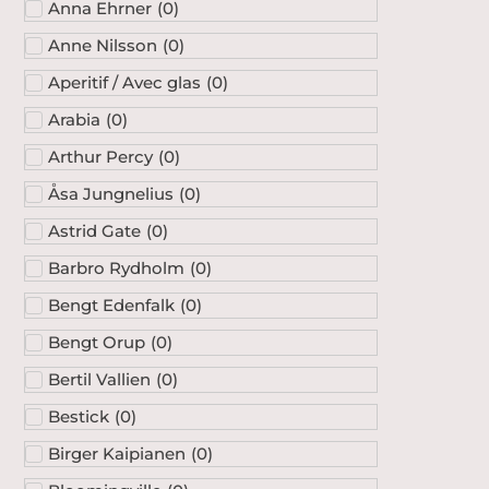
Anna Ehrner
(
0
)
Anne Nilsson
(
0
)
Aperitif / Avec glas
(
0
)
Arabia
(
0
)
Arthur Percy
(
0
)
Åsa Jungnelius
(
0
)
Astrid Gate
(
0
)
Barbro Rydholm
(
0
)
Bengt Edenfalk
(
0
)
Bengt Orup
(
0
)
Bertil Vallien
(
0
)
Bestick
(
0
)
Birger Kaipianen
(
0
)