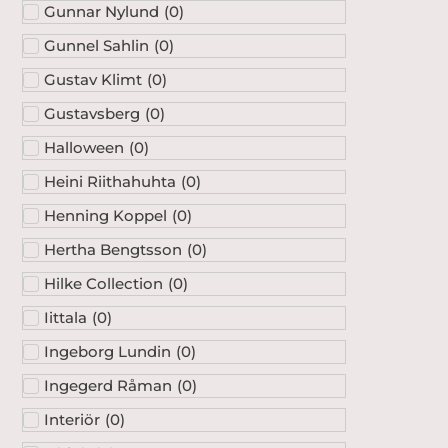
Gunnar Nylund
(
0
)
Gunnel Sahlin
(
0
)
Gustav Klimt
(
0
)
Gustavsberg
(
0
)
Halloween
(
0
)
Heini Riithahuhta
(
0
)
Henning Koppel
(
0
)
Hertha Bengtsson
(
0
)
Hilke Collection
(
0
)
Iittala
(
0
)
Ingeborg Lundin
(
0
)
Ingegerd Råman
(
0
)
Interiör
(
0
)