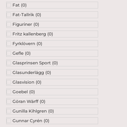
Fat
(
0
)
Fat-Tallrik
(
0
)
Figuriner
(
0
)
Fritz kallenberg
(
0
)
Fyrklövern
(
0
)
Gefle
(
0
)
Glasprinsen Sport
(
0
)
Glasunderlägg
(
0
)
Glasvision
(
0
)
Goebel
(
0
)
Göran Wärff
(
0
)
Gunilla Kihlgren
(
0
)
Gunnar Cyrén
(
0
)