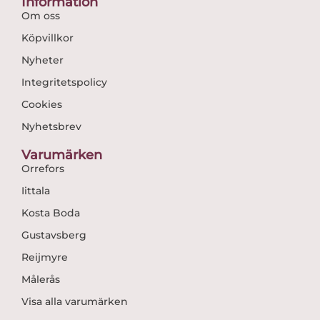
Information
Om oss
Köpvillkor
Nyheter
Integritetspolicy
Cookies
Nyhetsbrev
Varumärken
Orrefors
Iittala
Kosta Boda
Gustavsberg
Reijmyre
Målerås
Visa alla varumärken