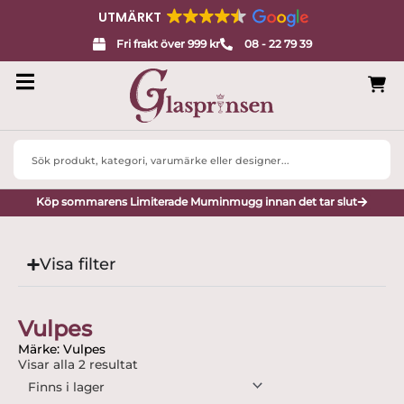
UTMÄRKT
Fri frakt över 999 kr
08 - 22 79 39
Search
...
Köp sommarens Limiterade Muminmugg innan det tar slut
Visa filter
Vulpes
Märke: Vulpes
Visar alla 2 resultat