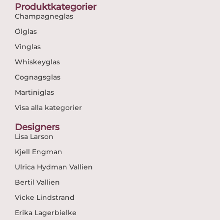
Produktkategorier
Champagneglas
Ölglas
Vinglas
Whiskeyglas
Cognagsglas
Martiniglas
Visa alla kategorier
Designers
Lisa Larson
Kjell Engman
Ulrica Hydman Vallien
Bertil Vallien
Vicke Lindstrand
Erika Lagerbielke