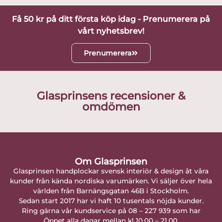
Få 50 kr på ditt första köp idag - Prenumerera på
vårt nyhetsbrev!
Prenumerera
Glasprinsens recensioner &
omdömen
Om Glasprinsen
Glasprinsen handplockar svensk interiör & design åt våra
kunder från kända nordiska varumärken. Vi säljer över hela
världen från Barnängsgatan 46B i Stockholm.
Sedan start 2017 har vi haft 10 tusentals nöjda kunder.
Ring gärna vår kundservice på 08 – 227 939 som har
Öppet alla dagar mellan kl 10.00 – 21.00.