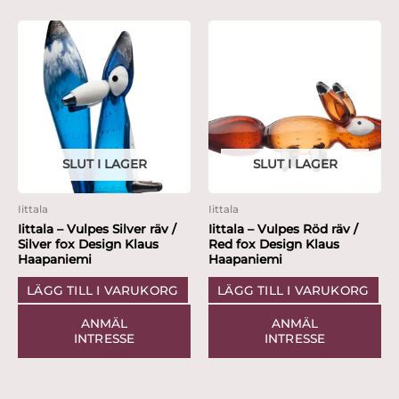
SLUT I LAGER
SLUT I LAGER
Iittala
Iittala
Iittala – Vulpes Silver räv /
Iittala – Vulpes Röd räv /
Silver fox Design Klaus
Red fox Design Klaus
Haapaniemi
Haapaniemi
LÄGG TILL I VARUKORG
LÄGG TILL I VARUKORG
ANMÄL
ANMÄL
INTRESSE
INTRESSE