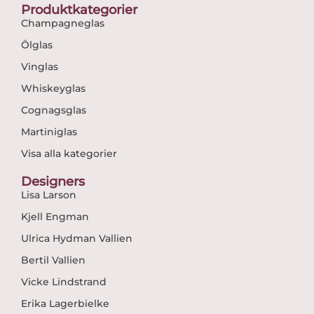
Produktkategorier
Champagneglas
Ölglas
Vinglas
Whiskeyglas
Cognagsglas
Martiniglas
Visa alla kategorier
Designers
Lisa Larson
Kjell Engman
Ulrica Hydman Vallien
Bertil Vallien
Vicke Lindstrand
Erika Lagerbielke