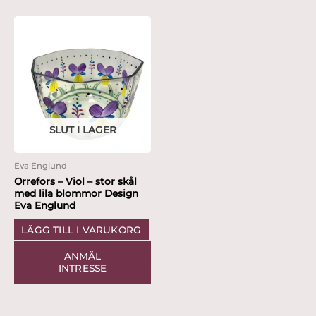
SLUT I LAGER
Eva Englund
Orrefors – Viol – stor skål
med lila blommor Design
Eva Englund
LÄGG TILL I VARUKORG
ANMÄL
INTRESSE