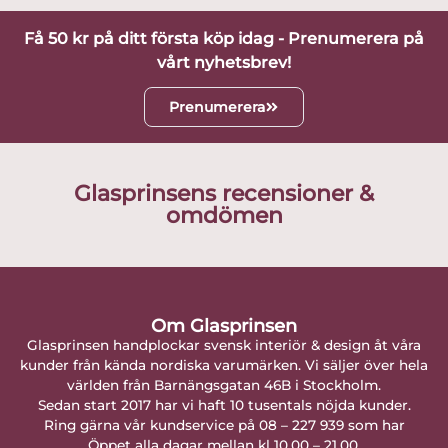
Få 50 kr på ditt första köp idag - Prenumerera på
vårt nyhetsbrev!
Prenumerera
Glasprinsens recensioner &
omdömen
Om Glasprinsen
Glasprinsen handplockar svensk interiör & design åt våra
kunder från kända nordiska varumärken. Vi säljer över hela
världen från Barnängsgatan 46B i Stockholm.
Sedan start 2017 har vi haft 10 tusentals nöjda kunder.
Ring gärna vår kundservice på 08 – 227 939 som har
Öppet alla dagar mellan kl 10.00 – 21.00.