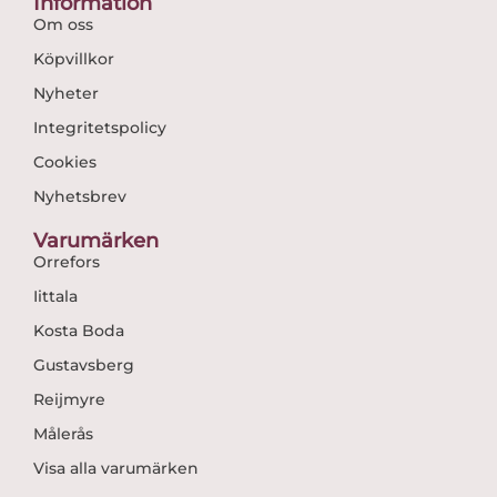
Information
Om oss
Köpvillkor
Nyheter
Integritetspolicy
Cookies
Nyhetsbrev
Varumärken
Orrefors
Iittala
Kosta Boda
Gustavsberg
Reijmyre
Målerås
Visa alla varumärken