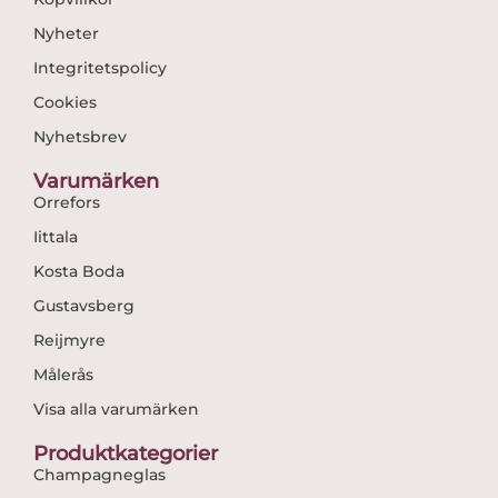
Nyheter
Integritetspolicy
Cookies
Nyhetsbrev
Varumärken
Orrefors
Iittala
Kosta Boda
Gustavsberg
Reijmyre
Målerås
Visa alla varumärken
Produktkategorier
Champagneglas