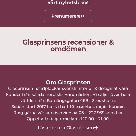
vårt nyhetsbrev!
Prenumerera
Glasprinsens recensioner &
omdömen
Om Glasprinsen
Glasprinsen handplockar svensk interiör & design åt våra
kunder från kända nordiska varumärken. Vi säljer över hela
världen från Barnängsgatan 46B i Stockholm.
Sedan start 2017 har vi haft 10 tusentals nöjda kunder.
Ring gärna vår kundservice på 08 – 227 939 som har
Öppet alla dagar mellan kl 10.00 – 21.00.
Läs mer om Glasprinsen