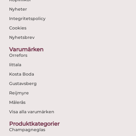
Nyheter
Integritetspolicy
Cookies
Nyhetsbrev
Varumärken
Orrefors
Iittala
Kosta Boda
Gustavsberg
Reijmyre
Målerås
Visa alla varumärken
Produktkategorier
Champagneglas