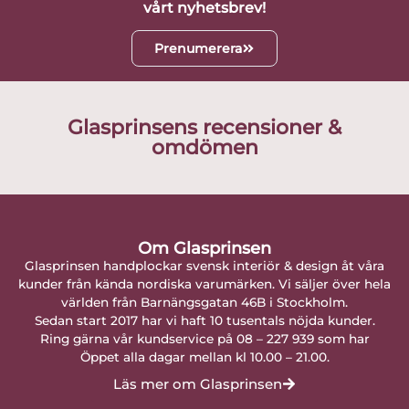
vårt nyhetsbrev!
Prenumerera
Glasprinsens recensioner &
omdömen
Om Glasprinsen
Glasprinsen handplockar svensk interiör & design åt våra
kunder från kända nordiska varumärken. Vi säljer över hela
världen från Barnängsgatan 46B i Stockholm.
Sedan start 2017 har vi haft 10 tusentals nöjda kunder.
Ring gärna vår kundservice på 08 – 227 939 som har
Öppet alla dagar mellan kl 10.00 – 21.00.
Läs mer om Glasprinsen