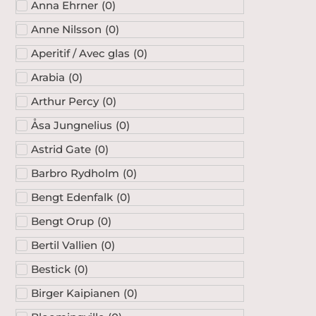
Anna Ehrner
(
0
)
Anne Nilsson
(
0
)
Aperitif / Avec glas
(
0
)
Arabia
(
0
)
Arthur Percy
(
0
)
Åsa Jungnelius
(
0
)
Astrid Gate
(
0
)
Barbro Rydholm
(
0
)
Bengt Edenfalk
(
0
)
Bengt Orup
(
0
)
Bertil Vallien
(
0
)
Bestick
(
0
)
Birger Kaipianen
(
0
)