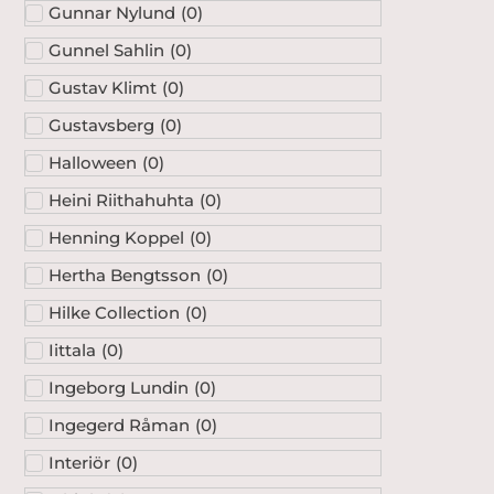
Gunnar Nylund
(
0
)
Gunnel Sahlin
(
0
)
Gustav Klimt
(
0
)
Gustavsberg
(
0
)
Halloween
(
0
)
Heini Riithahuhta
(
0
)
Henning Koppel
(
0
)
Hertha Bengtsson
(
0
)
Hilke Collection
(
0
)
Iittala
(
0
)
Ingeborg Lundin
(
0
)
Ingegerd Råman
(
0
)
Interiör
(
0
)