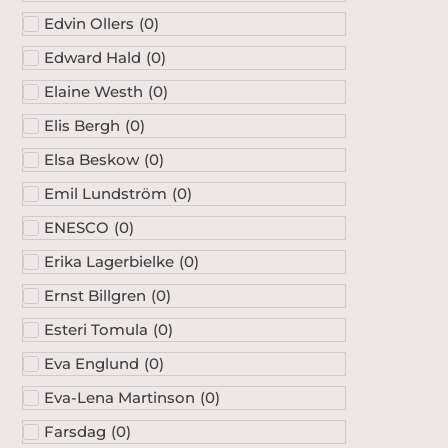
Edvin Ollers
(
0
)
Edward Hald
(
0
)
Elaine Westh
(
0
)
Elis Bergh
(
0
)
Elsa Beskow
(
0
)
Emil Lundström
(
0
)
ENESCO
(
0
)
Erika Lagerbielke
(
0
)
Ernst Billgren
(
0
)
Esteri Tomula
(
0
)
Eva Englund
(
0
)
Eva-Lena Martinson
(
0
)
Farsdag
(
0
)