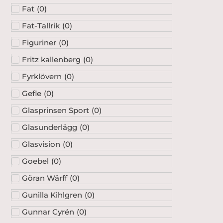
Fat
(
0
)
Fat-Tallrik
(
0
)
Figuriner
(
0
)
Fritz kallenberg
(
0
)
Fyrklövern
(
0
)
Gefle
(
0
)
Glasprinsen Sport
(
0
)
Glasunderlägg
(
0
)
Glasvision
(
0
)
Goebel
(
0
)
Göran Wärff
(
0
)
Gunilla Kihlgren
(
0
)
Gunnar Cyrén
(
0
)