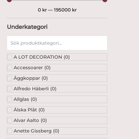
0
kr
—
195000
kr
Underkategori
A LOT DECORATION
(
0
)
Accessoarer
(
0
)
Äggkoppar
(
0
)
Alfredo Häberli
(
0
)
Allglas
(
0
)
Älska Plåt
(
0
)
Alvar Aalto
(
0
)
Anette Gissberg
(
0
)