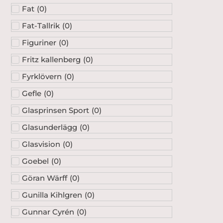
Fat
(
0
)
Fat-Tallrik
(
0
)
Figuriner
(
0
)
Fritz kallenberg
(
0
)
Fyrklövern
(
0
)
Gefle
(
0
)
Glasprinsen Sport
(
0
)
Glasunderlägg
(
0
)
Glasvision
(
0
)
Goebel
(
0
)
Göran Wärff
(
0
)
Gunilla Kihlgren
(
0
)
Gunnar Cyrén
(
0
)