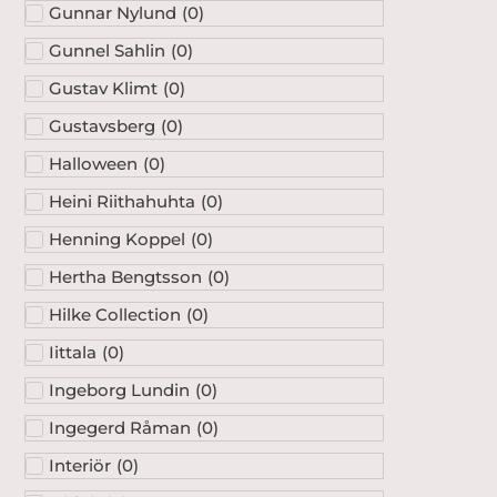
Gunnar Nylund
(
0
)
Gunnel Sahlin
(
0
)
Gustav Klimt
(
0
)
Gustavsberg
(
0
)
Halloween
(
0
)
Heini Riithahuhta
(
0
)
Henning Koppel
(
0
)
Hertha Bengtsson
(
0
)
Hilke Collection
(
0
)
Iittala
(
0
)
Ingeborg Lundin
(
0
)
Ingegerd Råman
(
0
)
Interiör
(
0
)