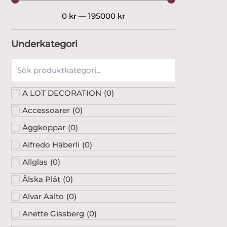
0
kr
—
195000
kr
Underkategori
A LOT DECORATION
(
0
)
Accessoarer
(
0
)
Äggkoppar
(
0
)
Alfredo Häberli
(
0
)
Allglas
(
0
)
Älska Plåt
(
0
)
Alvar Aalto
(
0
)
Anette Gissberg
(
0
)