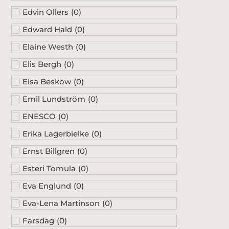
Edvin Ollers
(
0
)
Edward Hald
(
0
)
Elaine Westh
(
0
)
Elis Bergh
(
0
)
Elsa Beskow
(
0
)
Emil Lundström
(
0
)
ENESCO
(
0
)
Erika Lagerbielke
(
0
)
Ernst Billgren
(
0
)
Esteri Tomula
(
0
)
Eva Englund
(
0
)
Eva-Lena Martinson
(
0
)
Farsdag
(
0
)