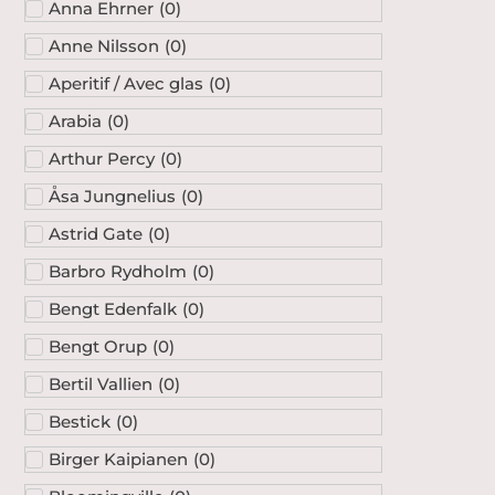
Anna Ehrner
(
0
)
Anne Nilsson
(
0
)
Aperitif / Avec glas
(
0
)
Arabia
(
0
)
Arthur Percy
(
0
)
Åsa Jungnelius
(
0
)
Astrid Gate
(
0
)
Barbro Rydholm
(
0
)
Bengt Edenfalk
(
0
)
Bengt Orup
(
0
)
Bertil Vallien
(
0
)
Bestick
(
0
)
Birger Kaipianen
(
0
)