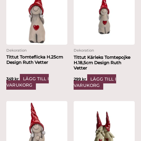
Dekoration
Dekoration
Tittut Tomteflicka H.25cm
Tittut Kärleks Tomtepojke
Design Ruth Vetter
H.18,5cm Design Ruth
Vetter
LÄGG TILL I
LÄGG TILL I
349
kr
299
kr
VARUKORG
VARUKORG