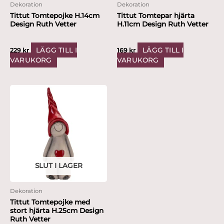
Dekoration
Dekoration
Tittut Tomtepojke H.14cm
Tittut Tomtepar hjärta
Design Ruth Vetter
H.11cm Design Ruth Vetter
LÄGG TILL I
LÄGG TILL I
229
kr
169
kr
VARUKORG
VARUKORG
SLUT I LAGER
Dekoration
Tittut Tomtepojke med
stort hjärta H.25cm Design
Ruth Vetter