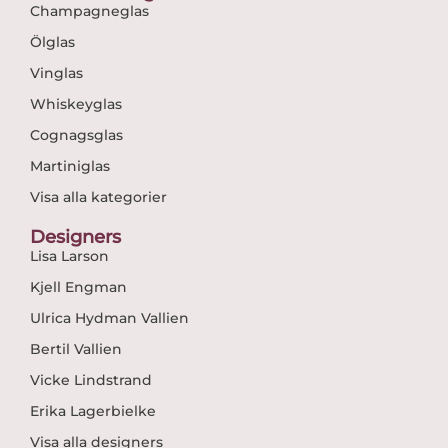
Champagneglas
Ölglas
Vinglas
Whiskeyglas
Cognagsglas
Martiniglas
Visa alla kategorier
Designers
Lisa Larson
Kjell Engman
Ulrica Hydman Vallien
Bertil Vallien
Vicke Lindstrand
Erika Lagerbielke
Visa alla designers