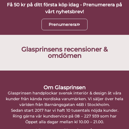
Få 50 kr på ditt första köp idag - Prenumerera på
vårt nyhetsbrev!
Prenumerera
Glasprinsens recensioner &
omdömen
Om Glasprinsen
Glasprinsen handplockar svensk interiör & design åt våra
kunder från kända nordiska varumärken. Vi säljer över hela
världen från Barnängsgatan 46B i Stockholm.
Sedan start 2017 har vi haft 10 tusentals nöjda kunder.
Ring gärna vår kundservice på 08 – 227 939 som har
Öppet alla dagar mellan kl 10.00 – 21.00.