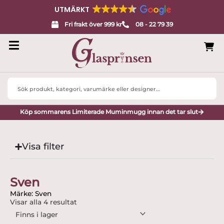
UTMÄRKT
Fri frakt över 999 kr
08 - 22 79 39
Search
...
Köp sommarens Limiterade Muminmugg innan det tar slut
Visa filter
Sven
Märke: Sven
Visar alla 4 resultat