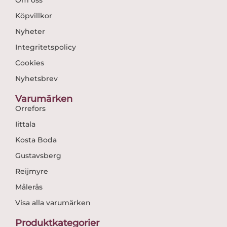
Om oss
Köpvillkor
Nyheter
Integritetspolicy
Cookies
Nyhetsbrev
Varumärken
Orrefors
Iittala
Kosta Boda
Gustavsberg
Reijmyre
Målerås
Visa alla varumärken
Produktkategorier