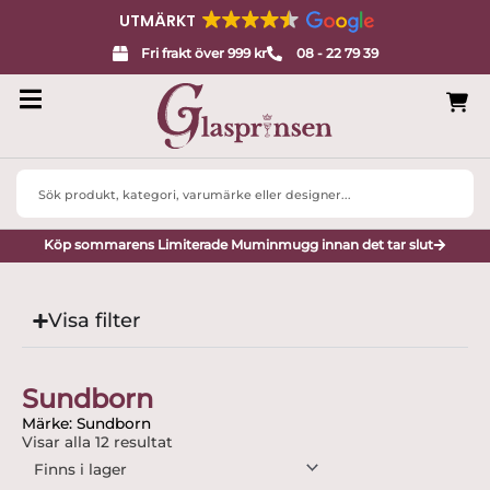
UTMÄRKT
Fri frakt över 999 kr
08 - 22 79 39
Search
...
Köp sommarens Limiterade Muminmugg innan det tar slut
Visa filter
Sundborn
Märke: Sundborn
Visar alla 12 resultat