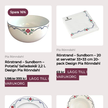
Det
Det
ursprungliga
nuvarande
Spara 16%
priset
priset
var:
är:
1,195 kr.
999 kr.
Pia Rönndahl
Rörstrand – Sundborn – 20
Pia Rönndahl
st servetter 33×33 cm 20-
Rörstrand – Sundborn –
pack Design Pia Rönndahl
Potatis/ Salladsskål 2,2 L
Design Pia Rönndahl
LÄGG TILL I
69
kr
VARUKORG
LÄGG TILL I
1,195
kr
999
kr
VARUKORG