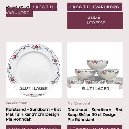
LÄGG TILL I
LÄGG TILL I VARUKORG
495
kr
399
kr
VARUKORG
ANMÄL
INTRESSE
SLUT I LAGER
SLUT I LAGER
Pia Rönndahl
Pia Rönndahl
Rörstrand – Sundborn – 6 st
Rörstrand – Sundborn – 6 st
Mat Tallrikar 27 cm Design
Sopp Skålar 30 cl Design
Pia Rönndahl
Pia Rönndahl