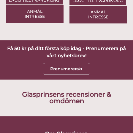
LÄGG TILL I VARUKORG
LÄGG TILL I VARUKORG
ANMÄL
ANMÄL
INTRESSE
INTRESSE
Få 50 kr på ditt första köp idag - Prenumerera på
vårt nyhetsbrev!
Prenumerera
Glasprinsens recensioner &
omdömen