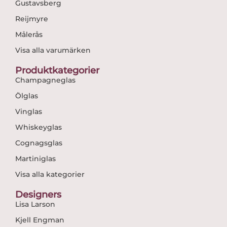
Gustavsberg
Reijmyre
Målerås
Visa alla varumärken
Produktkategorier
Champagneglas
Ölglas
Vinglas
Whiskeyglas
Cognagsglas
Martiniglas
Visa alla kategorier
Designers
Lisa Larson
Kjell Engman