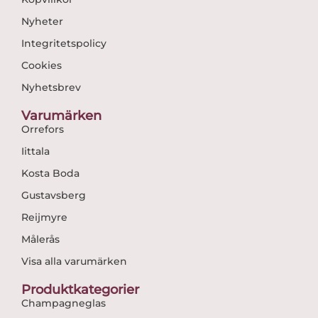
Nyheter
Integritetspolicy
Cookies
Nyhetsbrev
Varumärken
Orrefors
Iittala
Kosta Boda
Gustavsberg
Reijmyre
Målerås
Visa alla varumärken
Produktkategorier
Champagneglas