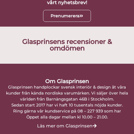
vårt nyhetsbrev!
Prenumerera
Glasprinsens recensioner &
omdömen
Om Glasprinsen
Glasprinsen handplockar svensk interiör & design åt våra
kunder från kända nordiska varumärken. Vi säljer över hela
världen från Barnängsgatan 46B i Stockholm.
Sedan start 2017 har vi haft 10 tusentals nöjda kunder.
Ring gärna vår kundservice på 08 – 227 939 som har
Öppet alla dagar mellan kl 10.00 – 21.00.
Läs mer om Glasprinsen