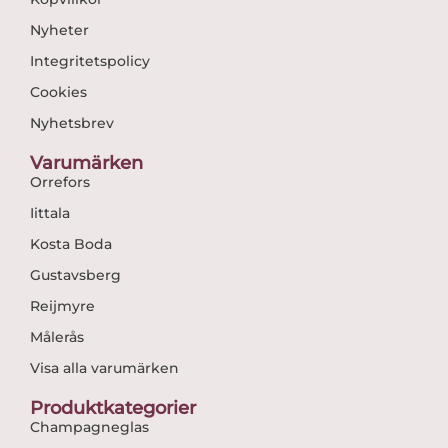
Nyheter
Integritetspolicy
Cookies
Nyhetsbrev
Varumärken
Orrefors
Iittala
Kosta Boda
Gustavsberg
Reijmyre
Målerås
Visa alla varumärken
Produktkategorier
Champagneglas