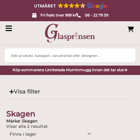
UTMÄRKT
Fri frakt över 999 kr
08 - 22 79 39
Search
...
Köp sommarens Limiterade Muminmugg innan det tar slut
Visa filter
Skagen
Märke: Skagen
Visar alla 2 resultat