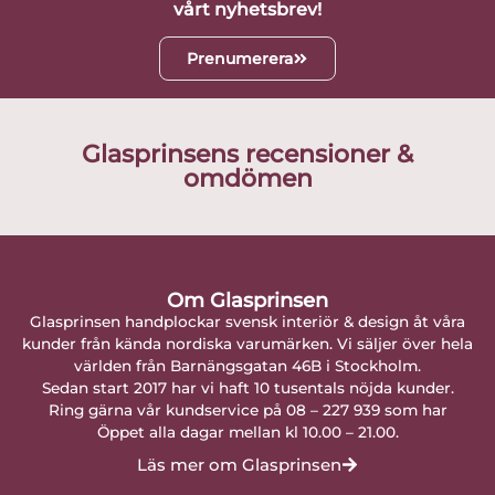
vårt nyhetsbrev!
Prenumerera
Glasprinsens recensioner &
omdömen
Om Glasprinsen
Glasprinsen handplockar svensk interiör & design åt våra
kunder från kända nordiska varumärken. Vi säljer över hela
världen från Barnängsgatan 46B i Stockholm.
Sedan start 2017 har vi haft 10 tusentals nöjda kunder.
Ring gärna vår kundservice på 08 – 227 939 som har
Öppet alla dagar mellan kl 10.00 – 21.00.
Läs mer om Glasprinsen