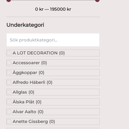
0
kr
—
195000
kr
Underkategori
A LOT DECORATION
(
0
)
Accessoarer
(
0
)
Äggkoppar
(
0
)
Alfredo Häberli
(
0
)
Allglas
(
0
)
Älska Plåt
(
0
)
Alvar Aalto
(
0
)
Anette Gissberg
(
0
)