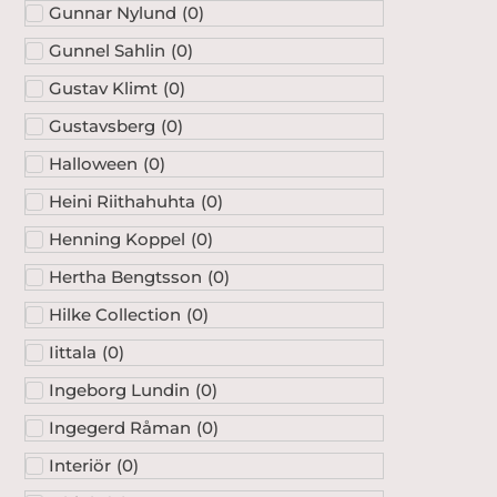
Gunnar Nylund
(
0
)
Gunnel Sahlin
(
0
)
Gustav Klimt
(
0
)
Gustavsberg
(
0
)
Halloween
(
0
)
Heini Riithahuhta
(
0
)
Henning Koppel
(
0
)
Hertha Bengtsson
(
0
)
Hilke Collection
(
0
)
Iittala
(
0
)
Ingeborg Lundin
(
0
)
Ingegerd Råman
(
0
)
Interiör
(
0
)