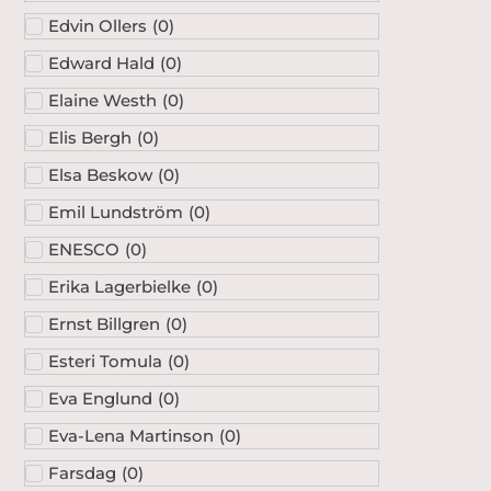
Edvin Ollers
(
0
)
Edward Hald
(
0
)
Elaine Westh
(
0
)
Elis Bergh
(
0
)
Elsa Beskow
(
0
)
Emil Lundström
(
0
)
ENESCO
(
0
)
Erika Lagerbielke
(
0
)
Ernst Billgren
(
0
)
Esteri Tomula
(
0
)
Eva Englund
(
0
)
Eva-Lena Martinson
(
0
)
Farsdag
(
0
)