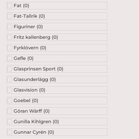
Fat
(
0
)
Fat-Tallrik
(
0
)
Figuriner
(
0
)
Fritz kallenberg
(
0
)
Fyrklövern
(
0
)
Gefle
(
0
)
Glasprinsen Sport
(
0
)
Glasunderlägg
(
0
)
Glasvision
(
0
)
Goebel
(
0
)
Göran Wärff
(
0
)
Gunilla Kihlgren
(
0
)
Gunnar Cyrén
(
0
)