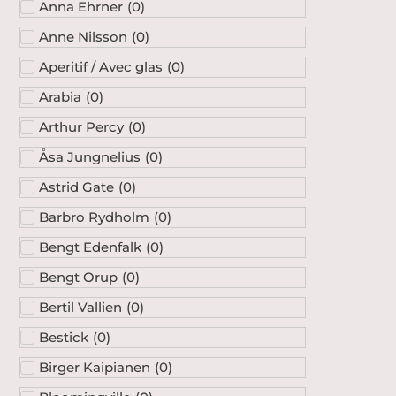
Anna Ehrner
(
0
)
Anne Nilsson
(
0
)
Aperitif / Avec glas
(
0
)
Arabia
(
0
)
Arthur Percy
(
0
)
Åsa Jungnelius
(
0
)
Astrid Gate
(
0
)
Barbro Rydholm
(
0
)
Bengt Edenfalk
(
0
)
Bengt Orup
(
0
)
Bertil Vallien
(
0
)
Bestick
(
0
)
Birger Kaipianen
(
0
)