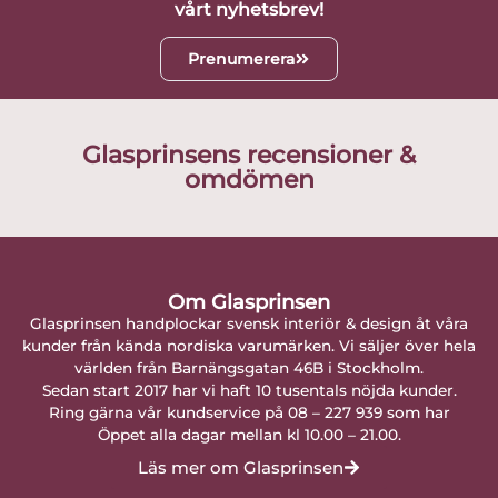
vårt nyhetsbrev!
Prenumerera
Glasprinsens recensioner &
omdömen
Om Glasprinsen
Glasprinsen handplockar svensk interiör & design åt våra
kunder från kända nordiska varumärken. Vi säljer över hela
världen från Barnängsgatan 46B i Stockholm.
Sedan start 2017 har vi haft 10 tusentals nöjda kunder.
Ring gärna vår kundservice på 08 – 227 939 som har
Öppet alla dagar mellan kl 10.00 – 21.00.
Läs mer om Glasprinsen