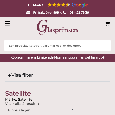
UTMÄRKT
Fri frakt över 999 kr
08 - 22 79 39
Search
...
Köp sommarens Limiterade Muminmugg innan det tar slut
Visa filter
Satellite
Märke: Satellite
Visar alla 2 resultat