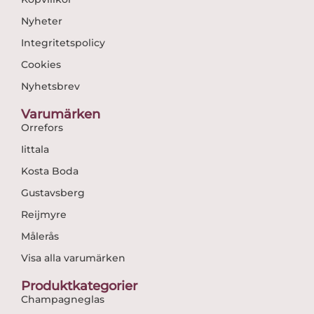
Nyheter
Integritetspolicy
Cookies
Nyhetsbrev
Varumärken
Orrefors
Iittala
Kosta Boda
Gustavsberg
Reijmyre
Målerås
Visa alla varumärken
Produktkategorier
Champagneglas