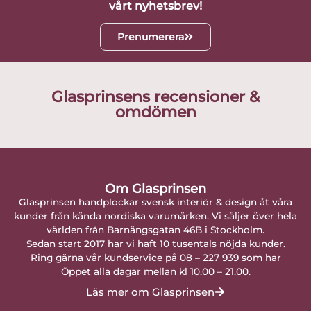
vårt nyhetsbrev!
Prenumerera
Glasprinsens recensioner &
omdömen
Om Glasprinsen
Glasprinsen handplockar svensk interiör & design åt våra
kunder från kända nordiska varumärken. Vi säljer över hela
världen från Barnängsgatan 46B i Stockholm.
Sedan start 2017 har vi haft 10 tusentals nöjda kunder.
Ring gärna vår kundservice på 08 – 227 939 som har
Öppet alla dagar mellan kl 10.00 – 21.00.
Läs mer om Glasprinsen