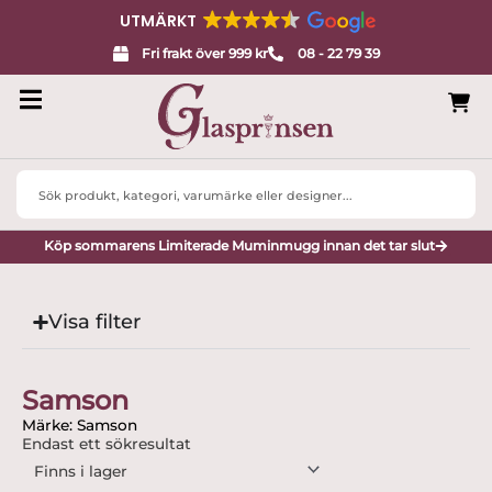
UTMÄRKT
Fri frakt över 999 kr
08 - 22 79 39
Search
...
Köp sommarens Limiterade Muminmugg innan det tar slut
Visa filter
Samson
Märke: Samson
Endast ett sökresultat