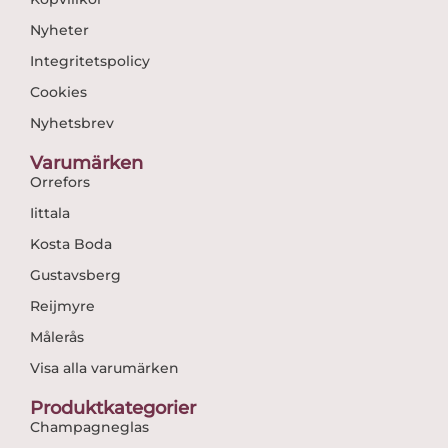
Nyheter
Integritetspolicy
Cookies
Nyhetsbrev
Varumärken
Orrefors
Iittala
Kosta Boda
Gustavsberg
Reijmyre
Målerås
Visa alla varumärken
Produktkategorier
Champagneglas