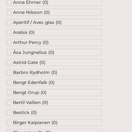
Anna Ehrner
(
0
)
Anne Nilsson
(
0
)
Aperitif / Avec glas
(
0
)
Arabia
(
0
)
Arthur Percy
(
0
)
Åsa Jungnelius
(
0
)
Astrid Gate
(
0
)
Barbro Rydholm
(
0
)
Bengt Edenfalk
(
0
)
Bengt Orup
(
0
)
Bertil Vallien
(
0
)
Bestick
(
0
)
Birger Kaipianen
(
0
)