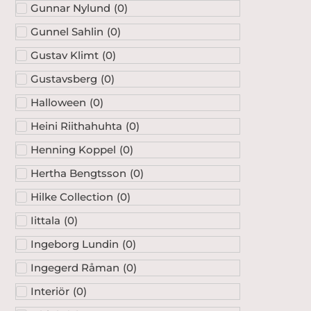
Gunnar Nylund
(
0
)
Gunnel Sahlin
(
0
)
Gustav Klimt
(
0
)
Gustavsberg
(
0
)
Halloween
(
0
)
Heini Riithahuhta
(
0
)
Henning Koppel
(
0
)
Hertha Bengtsson
(
0
)
Hilke Collection
(
0
)
Iittala
(
0
)
Ingeborg Lundin
(
0
)
Ingegerd Råman
(
0
)
Interiör
(
0
)