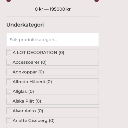
0
kr
—
195000
kr
Underkategori
A LOT DECORATION
(
0
)
Accessoarer
(
0
)
Äggkoppar
(
0
)
Alfredo Häberli
(
0
)
Allglas
(
0
)
Älska Plåt
(
0
)
Alvar Aalto
(
0
)
Anette Gissberg
(
0
)