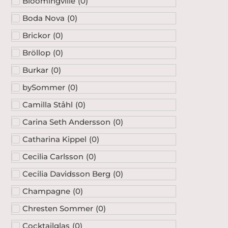
Bloomingville
(
0
)
Boda Nova
(
0
)
Brickor
(
0
)
Bröllop
(
0
)
Burkar
(
0
)
bySommer
(
0
)
Camilla Ståhl
(
0
)
Carina Seth Andersson
(
0
)
Catharina Kippel
(
0
)
Cecilia Carlsson
(
0
)
Cecilia Davidsson Berg
(
0
)
Champagne
(
0
)
Chresten Sommer
(
0
)
Cocktailglas
(
0
)