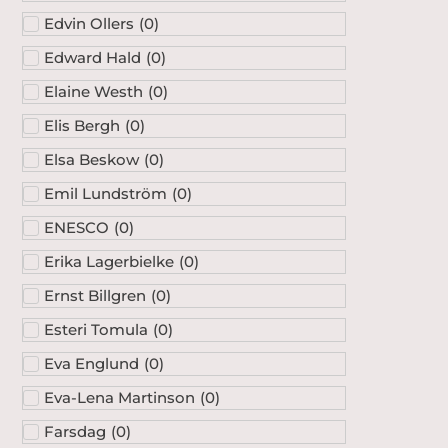
Edvin Ollers
(
0
)
Edward Hald
(
0
)
Elaine Westh
(
0
)
Elis Bergh
(
0
)
Elsa Beskow
(
0
)
Emil Lundström
(
0
)
ENESCO
(
0
)
Erika Lagerbielke
(
0
)
Ernst Billgren
(
0
)
Esteri Tomula
(
0
)
Eva Englund
(
0
)
Eva-Lena Martinson
(
0
)
Farsdag
(
0
)