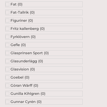
Fat
(
0
)
Fat-Tallrik
(
0
)
Figuriner
(
0
)
Fritz kallenberg
(
0
)
Fyrklövern
(
0
)
Gefle
(
0
)
Glasprinsen Sport
(
0
)
Glasunderlägg
(
0
)
Glasvision
(
0
)
Goebel
(
0
)
Göran Wärff
(
0
)
Gunilla Kihlgren
(
0
)
Gunnar Cyrén
(
0
)