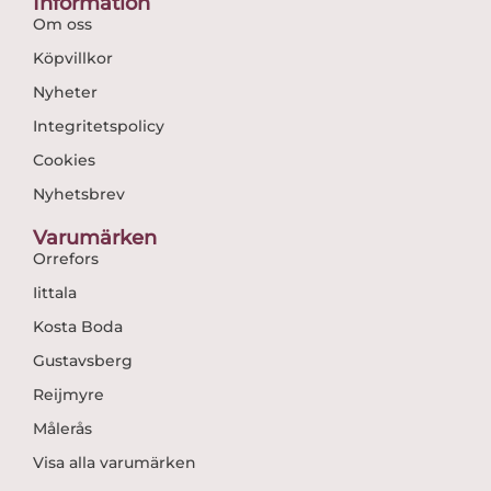
Information
Om oss
Köpvillkor
Nyheter
Integritetspolicy
Cookies
Nyhetsbrev
Varumärken
Orrefors
Iittala
Kosta Boda
Gustavsberg
Reijmyre
Målerås
Visa alla varumärken