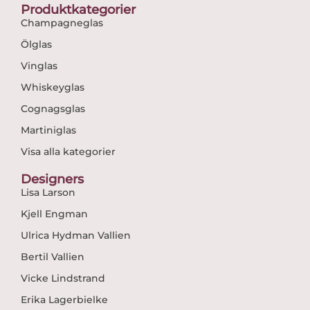
Produktkategorier
Champagneglas
Ölglas
Vinglas
Whiskeyglas
Cognagsglas
Martiniglas
Visa alla kategorier
Designers
Lisa Larson
Kjell Engman
Ulrica Hydman Vallien
Bertil Vallien
Vicke Lindstrand
Erika Lagerbielke