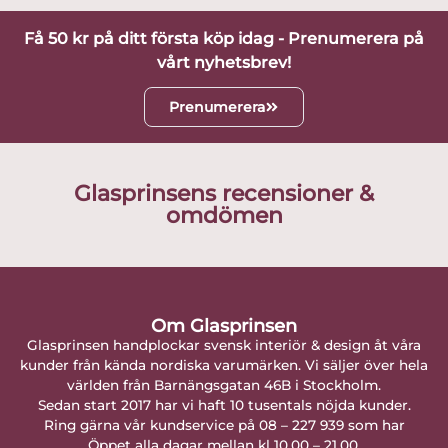
Få 50 kr på ditt första köp idag - Prenumerera på
vårt nyhetsbrev!
Prenumerera
Glasprinsens recensioner &
omdömen
Om Glasprinsen
Glasprinsen handplockar svensk interiör & design åt våra
kunder från kända nordiska varumärken. Vi säljer över hela
världen från Barnängsgatan 46B i Stockholm.
Sedan start 2017 har vi haft 10 tusentals nöjda kunder.
Ring gärna vår kundservice på 08 – 227 939 som har
Öppet alla dagar mellan kl 10.00 – 21.00.