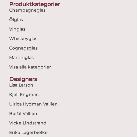
Produktkategorier
Champagneglas
Ölglas
Vinglas
Whiskeyglas
Cognagsglas
Martiniglas
Visa alla kategorier
Designers
Lisa Larson
Kjell Engman
Ulrica Hydman Vallien
Bertil Vallien
Vicke Lindstrand
Erika Lagerbielke