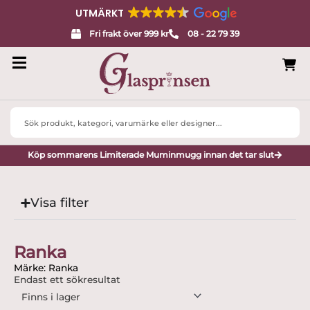
UTMÄRKT
Fri frakt över 999 kr
08 - 22 79 39
Search
...
Köp sommarens Limiterade Muminmugg innan det tar slut
Visa filter
Ranka
Märke: Ranka
Endast ett sökresultat