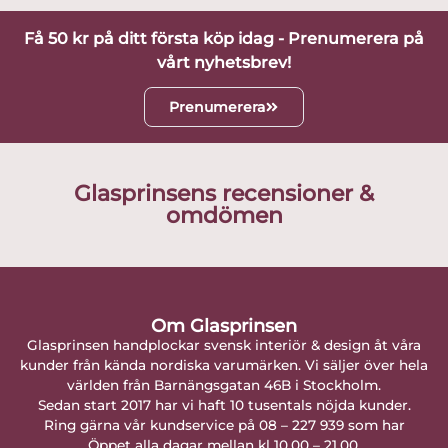
Få 50 kr på ditt första köp idag - Prenumerera på
vårt nyhetsbrev!
Prenumerera
Glasprinsens recensioner &
omdömen
Om Glasprinsen
Glasprinsen handplockar svensk interiör & design åt våra
kunder från kända nordiska varumärken. Vi säljer över hela
världen från Barnängsgatan 46B i Stockholm.
Sedan start 2017 har vi haft 10 tusentals nöjda kunder.
Ring gärna vår kundservice på 08 – 227 939 som har
Öppet alla dagar mellan kl 10.00 – 21.00.