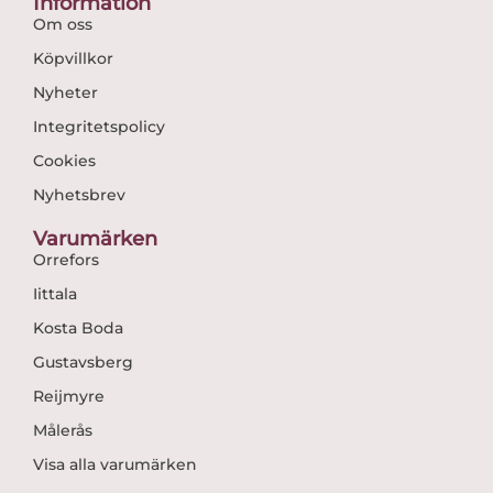
Information
Om oss
Köpvillkor
Nyheter
Integritetspolicy
Cookies
Nyhetsbrev
Varumärken
Orrefors
Iittala
Kosta Boda
Gustavsberg
Reijmyre
Målerås
Visa alla varumärken