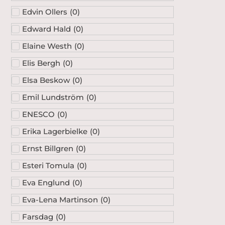
Edvin Ollers
(
0
)
Edward Hald
(
0
)
Elaine Westh
(
0
)
Elis Bergh
(
0
)
Elsa Beskow
(
0
)
Emil Lundström
(
0
)
ENESCO
(
0
)
Erika Lagerbielke
(
0
)
Ernst Billgren
(
0
)
Esteri Tomula
(
0
)
Eva Englund
(
0
)
Eva-Lena Martinson
(
0
)
Farsdag
(
0
)