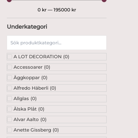
0
kr
—
195000
kr
Underkategori
A LOT DECORATION
(
0
)
Accessoarer
(
0
)
Äggkoppar
(
0
)
Alfredo Häberli
(
0
)
Allglas
(
0
)
Älska Plåt
(
0
)
Alvar Aalto
(
0
)
Anette Gissberg
(
0
)