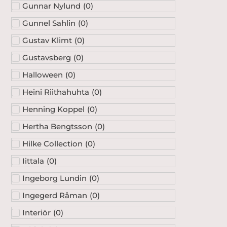
Gunnar Nylund
(
0
)
Gunnel Sahlin
(
0
)
Gustav Klimt
(
0
)
Gustavsberg
(
0
)
Halloween
(
0
)
Heini Riithahuhta
(
0
)
Henning Koppel
(
0
)
Hertha Bengtsson
(
0
)
Hilke Collection
(
0
)
Iittala
(
0
)
Ingeborg Lundin
(
0
)
Ingegerd Råman
(
0
)
Interiör
(
0
)