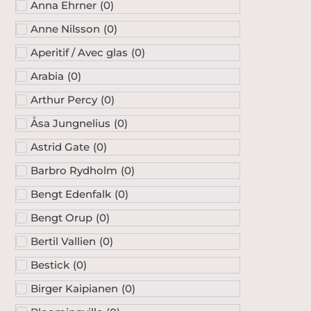
Anna Ehrner
(
0
)
Anne Nilsson
(
0
)
Aperitif / Avec glas
(
0
)
Arabia
(
0
)
Arthur Percy
(
0
)
Åsa Jungnelius
(
0
)
Astrid Gate
(
0
)
Barbro Rydholm
(
0
)
Bengt Edenfalk
(
0
)
Bengt Orup
(
0
)
Bertil Vallien
(
0
)
Bestick
(
0
)
Birger Kaipianen
(
0
)