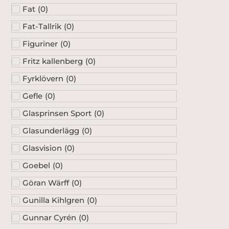
Fat
(
0
)
Fat-Tallrik
(
0
)
Figuriner
(
0
)
Fritz kallenberg
(
0
)
Fyrklövern
(
0
)
Gefle
(
0
)
Glasprinsen Sport
(
0
)
Glasunderlägg
(
0
)
Glasvision
(
0
)
Goebel
(
0
)
Göran Wärff
(
0
)
Gunilla Kihlgren
(
0
)
Gunnar Cyrén
(
0
)