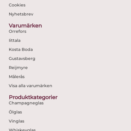
Cookies
Nyhetsbrev
Varumärken
Orrefors
Iittala
Kosta Boda
Gustavsberg
Reijmyre
Målerås
Visa alla varumärken
Produktkategorier
Champagneglas
Ölglas
Vinglas
Whiskeyglas