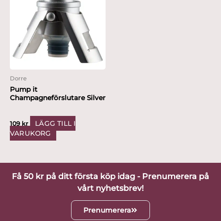
Dorre
Pump it
Champagneförslutare Silver
LÄGG TILL I
109
kr
VARUKORG
Få 50 kr på ditt första köp idag - Prenumerera på
vårt nyhetsbrev!
Prenumerera