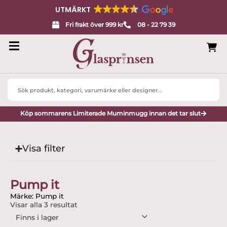
UTMÄRKT
Fri frakt över 999 kr
08 - 22 79 39
Search
...
Köp sommarens Limiterade Muminmugg innan det tar slut
Visa filter
Pump it
Märke: Pump it
Visar alla 3 resultat