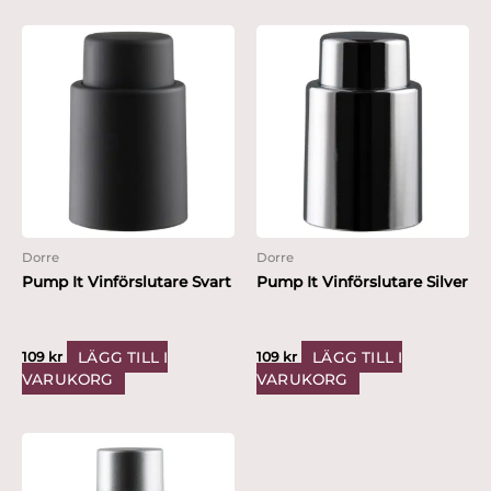
Dorre
Dorre
Pump It Vinförslutare Svart
Pump It Vinförslutare Silver
LÄGG TILL I
LÄGG TILL I
109
kr
109
kr
VARUKORG
VARUKORG