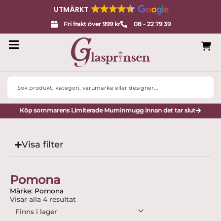
UTMÄRKT
Fri frakt över 999 kr
08 - 22 79 39
Search
...
Köp sommarens Limiterade Muminmugg innan det tar slut
Visa filter
Pomona
Märke: Pomona
Visar alla 4 resultat