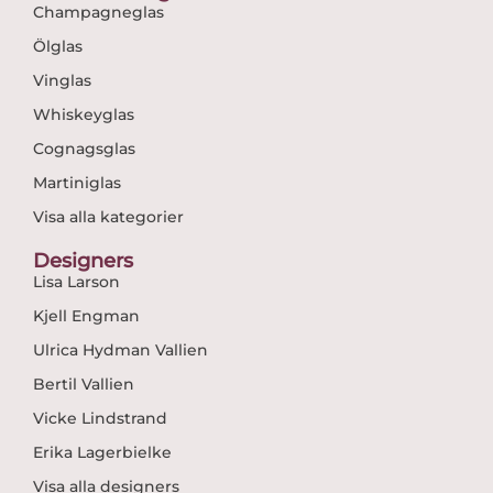
Champagneglas
Ölglas
Vinglas
Whiskeyglas
Cognagsglas
Martiniglas
Visa alla kategorier
Designers
Lisa Larson
Kjell Engman
Ulrica Hydman Vallien
Bertil Vallien
Vicke Lindstrand
Erika Lagerbielke
Visa alla designers