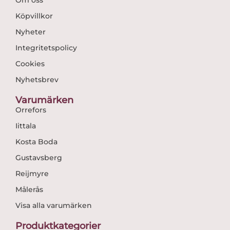
Om oss
Köpvillkor
Nyheter
Integritetspolicy
Cookies
Nyhetsbrev
Varumärken
Orrefors
Iittala
Kosta Boda
Gustavsberg
Reijmyre
Målerås
Visa alla varumärken
Produktkategorier