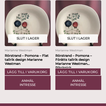
SLUT I LAGER
SLUT I LAGER
Marianne Westman
Marianne Westman
Rörstrand – Pomona – Flat
Rörstrand – Pomona –
tallrik design Marianne
Förätts tallrik design
Westman
Marianne Westman
Pikcknick
LÄGG TILL I VARUKORG
LÄGG TILL I VARUKORG
ANMÄL
ANMÄL
INTRESSE
INTRESSE