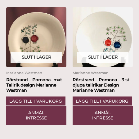
SLUT I LAGER
SLUT I LAGER
Marianne Westman
Marianne Westman
Rörstrand – Pomona- mat
Rörstrand – Pomona – 3 st
Tallrik design Marianne
djupa tallrikar Design
Westman
Marianne Westman
LÄGG TILL I VARUKORG
LÄGG TILL I VARUKORG
ANMÄL
ANMÄL
INTRESSE
INTRESSE