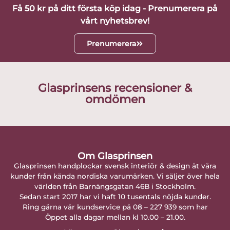
Få 50 kr på ditt första köp idag - Prenumerera på
vårt nyhetsbrev!
Prenumerera
Glasprinsens recensioner &
omdömen
Om Glasprinsen
Glasprinsen handplockar svensk interiör & design åt våra
kunder från kända nordiska varumärken. Vi säljer över hela
världen från Barnängsgatan 46B i Stockholm.
Sedan start 2017 har vi haft 10 tusentals nöjda kunder.
Ring gärna vår kundservice på 08 – 227 939 som har
Öppet alla dagar mellan kl 10.00 – 21.00.