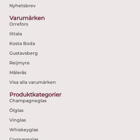
Nyhetsbrev
Varumärken
Orrefors
Iittala
Kosta Boda
Gustavsberg
Reijmyre
Målerås
Visa alla varumärken
Produktkategorier
Champagneglas
Ölglas
Vinglas
Whiskeyglas
Cognagsglas