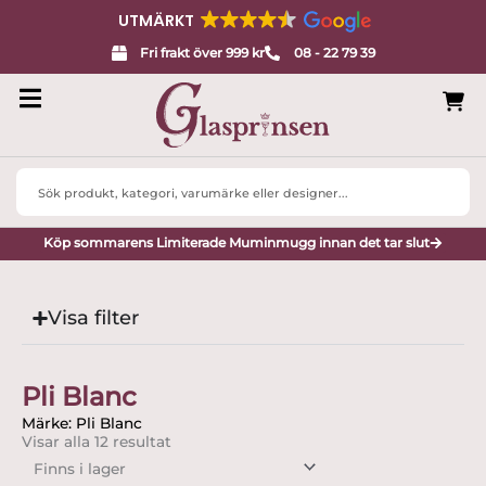
UTMÄRKT
Fri frakt över 999 kr
08 - 22 79 39
Search
...
Köp sommarens Limiterade Muminmugg innan det tar slut
Visa filter
Pli Blanc
Märke: Pli Blanc
Visar alla 12 resultat