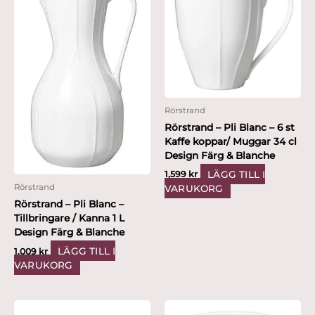
Rörstrand
Rörstrand – Pli Blanc – 6 st
Kaffe koppar/ Muggar 34 cl
Design Färg & Blanche
LÄGG TILL I
1,599
kr
Rörstrand
VARUKORG
Rörstrand – Pli Blanc –
Tillbringare / Kanna 1 L
Design Färg & Blanche
LÄGG TILL I
1,009
kr
VARUKORG