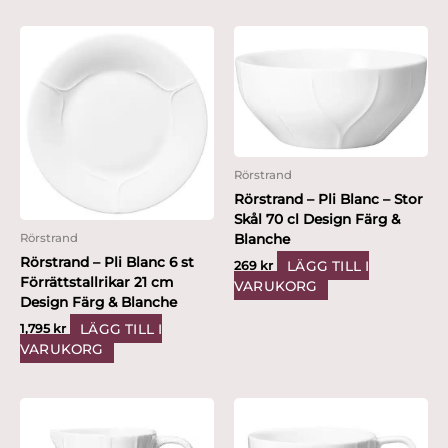
Rörstrand
Rörstrand – Pli Blanc – Stor
Skål 70 cl Design Färg &
Blanche
Rörstrand
Rörstrand – Pli Blanc 6 st
LÄGG TILL I
269
kr
Förrättstallrikar 21 cm
VARUKORG
Design Färg & Blanche
LÄGG TILL I
1,795
kr
VARUKORG