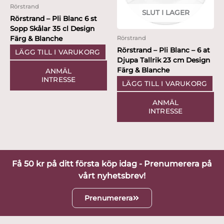
Rörstrand
SLUT I LAGER
Rörstrand – Pli Blanc 6 st
Sopp Skålar 35 cl Design
Färg & Blanche
Rörstrand
Rörstrand – Pli Blanc – 6 at
LÄGG TILL I VARUKORG
Djupa Tallrik 23 cm Design
Färg & Blanche
ANMÄL
INTRESSE
LÄGG TILL I VARUKORG
ANMÄL
INTRESSE
Få 50 kr på ditt första köp idag - Prenumerera på
vårt nyhetsbrev!
Prenumerera