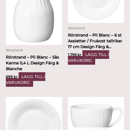
Rörstrand
Rörstrand – Pli Blanc – 6 st
Assietter / Frukost tallrikar
17 cm Design Färg &
Rörstrand
Blanche
LÄGG TILL I
1,795
kr
Rörstrand – Pli Blanc – Sås
VARUKORG
Kanna 0,4 L Design Färg &
Blanche
LÄGG TILL I
699
kr
VARUKORG