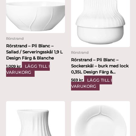
Rörstrand
Rörstrand – Pli Blanc –
Sallad / Serveringsskål 1,9 L
Rörstrand
Design Färg & Blanche
Rörstrand – Pli Blanc –
Sockerskål – burk med lock
LÄGG TILL I
1,009
kr
0,35L Design Färg &
VARUKORG
Blanche
LÄGG TILL I
569
kr
VARUKORG