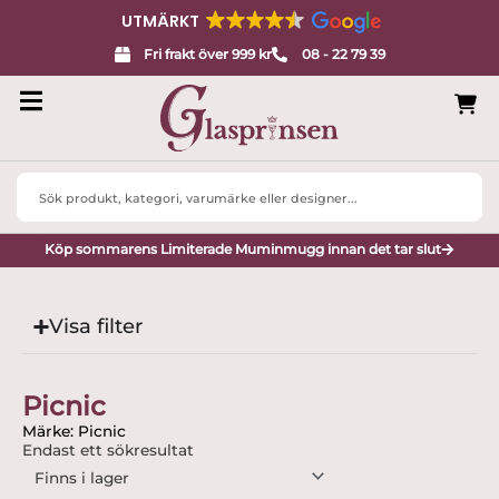
UTMÄRKT
Fri frakt över 999 kr
08 - 22 79 39
Search
...
Köp sommarens Limiterade Muminmugg innan det tar slut
Visa filter
Picnic
Märke: Picnic
Endast ett sökresultat