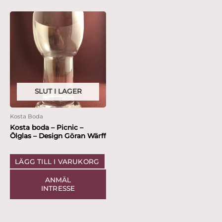
SLUT I LAGER
Kosta Boda
Kosta boda – Picnic –
Ölglas – Design Göran Wärff
LÄGG TILL I VARUKORG
ANMÄL
INTRESSE