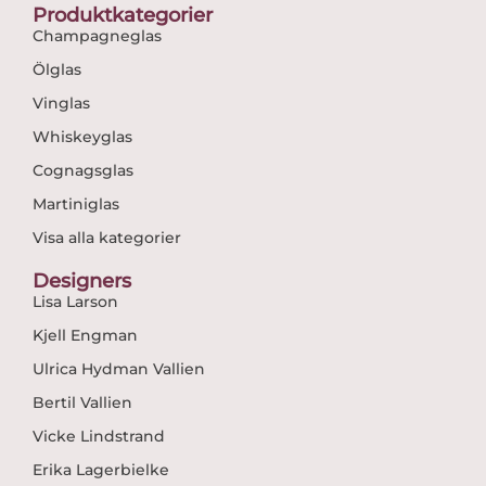
Produktkategorier
Champagneglas
Ölglas
Vinglas
Whiskeyglas
Cognagsglas
Martiniglas
Visa alla kategorier
Designers
Lisa Larson
Kjell Engman
Ulrica Hydman Vallien
Bertil Vallien
Vicke Lindstrand
Erika Lagerbielke