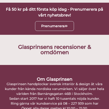
Få 50 kr på ditt första köp idag - Prenumerera på
vårt nyhetsbrev!
Prenumerera
Glasprinsens recensioner &
omdömen
Om Glasprinsen
Glasprinsen handplockar svensk interiör & design åt våra
kunder från kända nordiska varumärken. Vi säljer över hela
världen från Barnängsgatan 46B i Stockholm.
Sedan start 2017 har vi haft 10 tusentals nöjda kunder.
Ring gärna vår kundservice på 08 – 227 939 som har
Öppet alla dagar mellan kl 10.00 – 21.00.