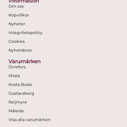
Information
Om oss
Köpvillkor
Nyheter
Integritetspolicy
Cookies
Nyhetsbrev
Varumärken
Orrefors
Iittala
Kosta Boda
Gustavsberg
Reijmyre
Målerås
Visa alla varumärken