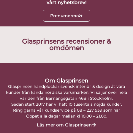
vårt nyhetsbrev!
Prenumerera
Glasprinsens recensioner &
omdömen
Om Glasprinsen
Glasprinsen handplockar svensk interiör & design åt våra
kunder från kända nordiska varumärken. Vi säljer över hela
världen från Barnängsgatan 46B i Stockholm.
Sedan start 2017 har vi haft 10 tusentals nöjda kunder.
Ring gärna vår kundservice på 08 – 227 939 som har
Öppet alla dagar mellan kl 10.00 – 21.00.
Läs mer om Glasprinsen