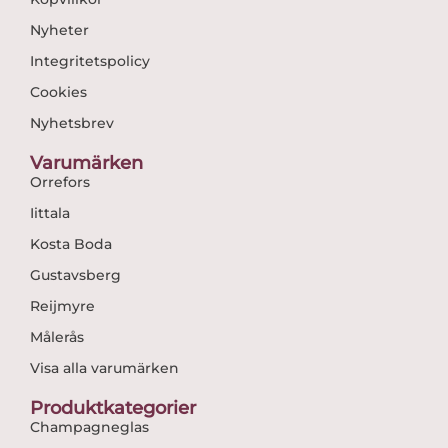
Nyheter
Integritetspolicy
Cookies
Nyhetsbrev
Varumärken
Orrefors
Iittala
Kosta Boda
Gustavsberg
Reijmyre
Målerås
Visa alla varumärken
Produktkategorier
Champagneglas