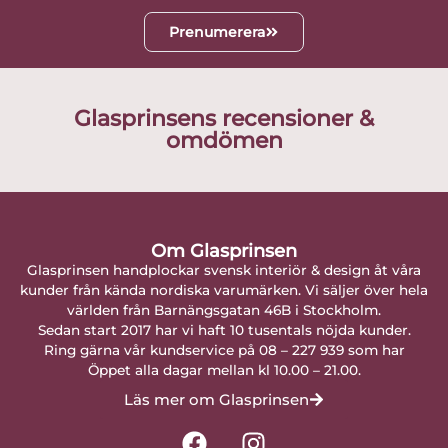
Prenumerera
Glasprinsens recensioner &
omdömen
Om Glasprinsen
Glasprinsen handplockar svensk interiör & design åt våra
kunder från kända nordiska varumärken. Vi säljer över hela
världen från Barnängsgatan 46B i Stockholm.
Sedan start 2017 har vi haft 10 tusentals nöjda kunder.
Ring gärna vår kundservice på 08 – 227 939 som har
Öppet alla dagar mellan kl 10.00 – 21.00.
Läs mer om Glasprinsen
F
I