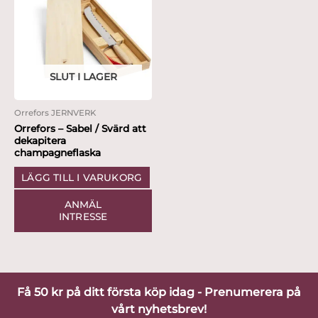
SLUT I LAGER
Orrefors JERNVERK
Orrefors – Sabel / Svärd att
dekapitera
champagneflaska
LÄGG TILL I VARUKORG
ANMÄL
INTRESSE
Få 50 kr på ditt första köp idag - Prenumerera på
vårt nyhetsbrev!