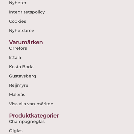
Nyheter
Integritetspolicy
Cookies
Nyhetsbrev
Varumärken
Orrefors
Iittala
Kosta Boda
Gustavsberg
Reijmyre
Målerås
Visa alla varumärken
Produktkategorier
Champagneglas
Ölglas