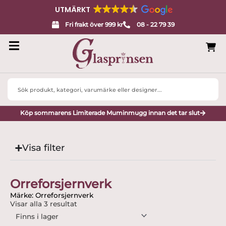
UTMÄRKT
Fri frakt över 999 kr
08 - 22 79 39
Search
...
Köp sommarens Limiterade Muminmugg innan det tar slut
Visa filter
Orreforsjernverk
Märke: Orreforsjernverk
Visar alla 3 resultat