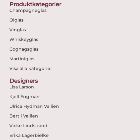
Produktkategorier
Champagneglas
Ölglas
Vinglas
Whiskeyglas
Cognagsglas
Martiniglas
Visa alla kategorier
Designers
Lisa Larson
Kjell Engman
Ulrica Hydman Vallien
Bertil Vallien
Vicke Lindstrand
Erika Lagerbielke