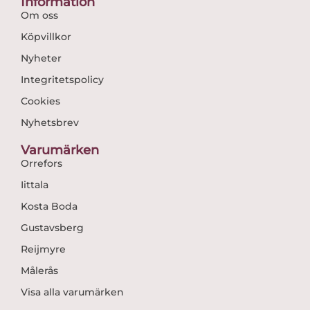
Information
Om oss
Köpvillkor
Nyheter
Integritetspolicy
Cookies
Nyhetsbrev
Varumärken
Orrefors
Iittala
Kosta Boda
Gustavsberg
Reijmyre
Målerås
Visa alla varumärken