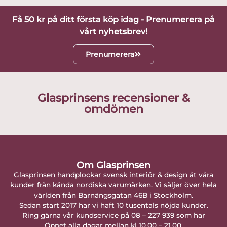
Få 50 kr på ditt första köp idag - Prenumerera på
vårt nyhetsbrev!
Prenumerera
Glasprinsens recensioner &
omdömen
Om Glasprinsen
Glasprinsen handplockar svensk interiör & design åt våra
kunder från kända nordiska varumärken. Vi säljer över hela
världen från Barnängsgatan 46B i Stockholm.
Sedan start 2017 har vi haft 10 tusentals nöjda kunder.
Ring gärna vår kundservice på 08 – 227 939 som har
Öppet alla dagar mellan kl 10.00 – 21.00.