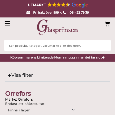
UTMÄRKT
Fri frakt över 999 kr
08 - 22 79 39
Search
...
Köp sommarens Limiterade Muminmugg innan det tar slut
Visa filter
Orrefors
Märke: Orrefors
Endast ett sökresultat