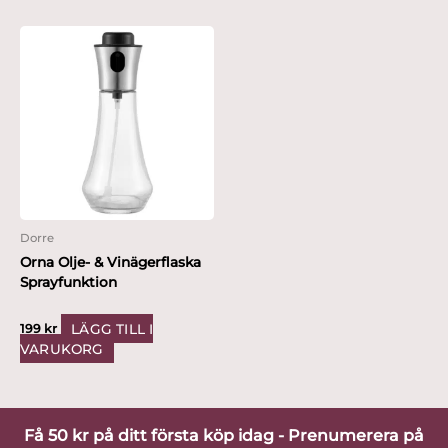
Dorre
Orna Olje- & Vinägerflaska
Sprayfunktion
LÄGG TILL I
199
kr
VARUKORG
Få 50 kr på ditt första köp idag - Prenumerera på