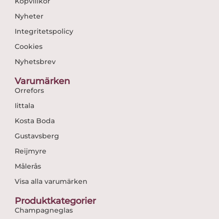
Köpvillkor
Nyheter
Integritetspolicy
Cookies
Nyhetsbrev
Varumärken
Orrefors
Iittala
Kosta Boda
Gustavsberg
Reijmyre
Målerås
Visa alla varumärken
Produktkategorier
Champagneglas