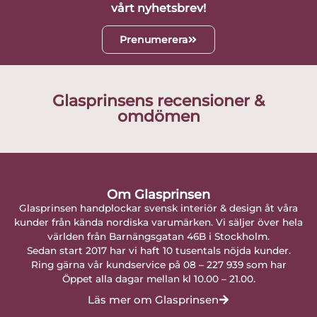
vårt nyhetsbrev!
Prenumerera
Glasprinsens recensioner &
omdömen
Om Glasprinsen
Glasprinsen handplockar svensk interiör & design åt våra
kunder från kända nordiska varumärken. Vi säljer över hela
världen från Barnängsgatan 46B i Stockholm.
Sedan start 2017 har vi haft 10 tusentals nöjda kunder.
Ring gärna vår kundservice på 08 – 227 939 som har
Öppet alla dagar mellan kl 10.00 – 21.00.
Läs mer om Glasprinsen