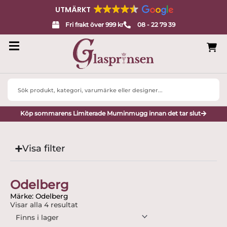
UTMÄRKT
Fri frakt över 999 kr
08 - 22 79 39
Search
...
Köp sommarens Limiterade Muminmugg innan det tar slut
Visa filter
Odelberg
Märke: Odelberg
Visar alla 4 resultat