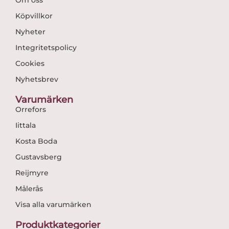
Om oss
Köpvillkor
Nyheter
Integritetspolicy
Cookies
Nyhetsbrev
Varumärken
Orrefors
Iittala
Kosta Boda
Gustavsberg
Reijmyre
Målerås
Visa alla varumärken
Produktkategorier