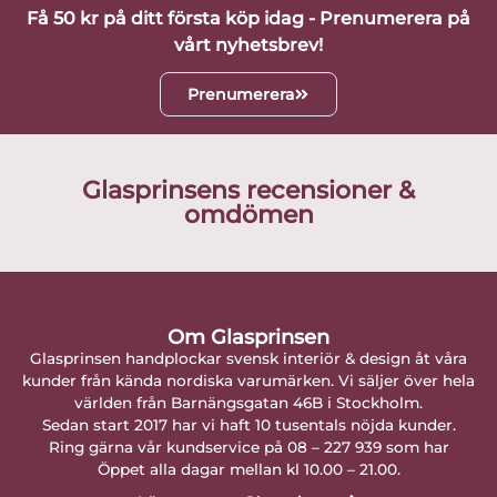
Få 50 kr på ditt första köp idag - Prenumerera på
vårt nyhetsbrev!
Prenumerera
Glasprinsens recensioner &
omdömen
Om Glasprinsen
Glasprinsen handplockar svensk interiör & design åt våra
kunder från kända nordiska varumärken. Vi säljer över hela
världen från Barnängsgatan 46B i Stockholm.
Sedan start 2017 har vi haft 10 tusentals nöjda kunder.
Ring gärna vår kundservice på 08 – 227 939 som har
Öppet alla dagar mellan kl 10.00 – 21.00.