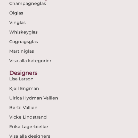
Champagneglas
Ölglas
Vinglas
Whiskeyglas
Cognagsglas
Martiniglas
Visa alla kategorier
Designers
Lisa Larson
Kjell Engman
Ulrica Hydman Vallien
Bertil Vallien
Vicke Lindstrand
Erika Lagerbielke
Visa alla designers