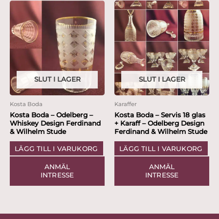
SLUT I LAGER
SLUT I LAGER
Kosta Boda
Karaffer
Kosta Boda – Odelberg –
Kosta Boda – Servis 18 glas
Whiskey Design Ferdinand
+ Karaff – Odelberg Design
& Wilhelm Stude
Ferdinand & Wilhelm Stude
LÄGG TILL I VARUKORG
LÄGG TILL I VARUKORG
ANMÄL
ANMÄL
INTRESSE
INTRESSE