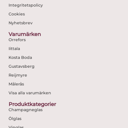
Integritetspolicy
Cookies
Nyhetsbrev
Varumärken
Orrefors
Iittala
Kosta Boda
Gustavsberg
Reijmyre
Målerås
Visa alla varumärken
Produktkategorier
Champagneglas
Ölglas
Vinglas