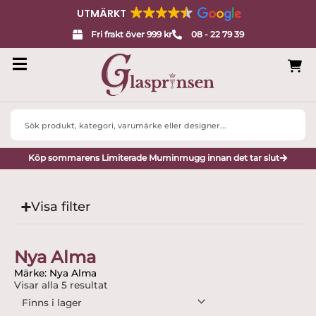
UTMÄRKT
Fri frakt över 999 kr
08 - 22 79 39
Search
...
Köp sommarens Limiterade Muminmugg innan det tar slut
Visa filter
Nya Alma
Märke: Nya Alma
Visar alla 5 resultat