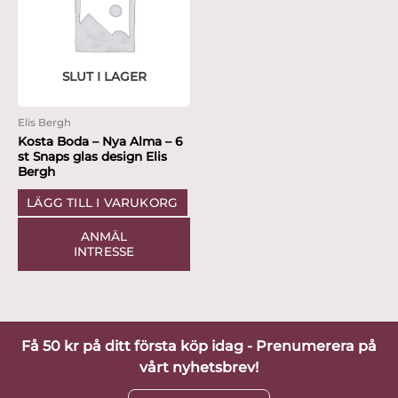
SLUT I LAGER
Elis Bergh
Kosta Boda – Nya Alma – 6
st Snaps glas design Elis
Bergh
LÄGG TILL I VARUKORG
ANMÄL
INTRESSE
Få 50 kr på ditt första köp idag - Prenumerera på
vårt nyhetsbrev!