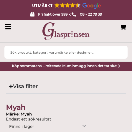
UTMÄRKT
Fri frakt över 999 kr
08 - 22 79 39
Search
...
Köp sommarens Limiterade Muminmugg innan det tar slut
Visa filter
Myah
Märke: Myah
Endast ett sökresultat