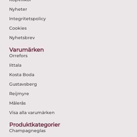
Nyheter
Integritetspolicy
Cookies
Nyhetsbrev
Varumärken
Orrefors
Iittala
Kosta Boda
Gustavsberg
Reijmyre
Målerås
Visa alla varumärken
Produktkategorier
Champagneglas