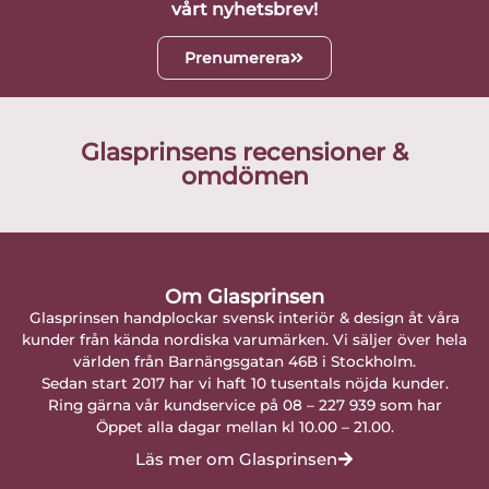
vårt nyhetsbrev!
Prenumerera
Glasprinsens recensioner &
omdömen
Om Glasprinsen
Glasprinsen handplockar svensk interiör & design åt våra
kunder från kända nordiska varumärken. Vi säljer över hela
världen från Barnängsgatan 46B i Stockholm.
Sedan start 2017 har vi haft 10 tusentals nöjda kunder.
Ring gärna vår kundservice på 08 – 227 939 som har
Öppet alla dagar mellan kl 10.00 – 21.00.
Läs mer om Glasprinsen