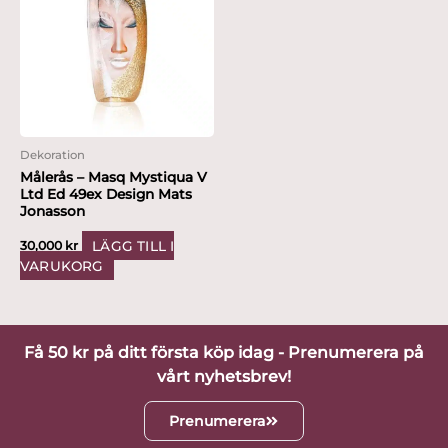
Dekoration
Målerås – Masq Mystiqua V
Ltd Ed 49ex Design Mats
Jonasson
LÄGG TILL I
30,000
kr
VARUKORG
Få 50 kr på ditt första köp idag - Prenumerera på
vårt nyhetsbrev!
Prenumerera