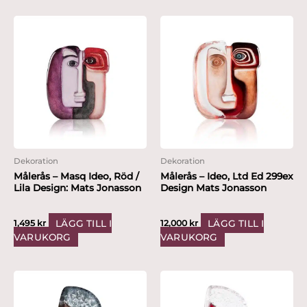
Dekoration
Dekoration
Målerås – Masq Ideo, Röd /
Målerås – Ideo, Ltd Ed 299ex
Lila Design: Mats Jonasson
Design Mats Jonasson
LÄGG TILL I
LÄGG TILL I
1,495
kr
12,000
kr
VARUKORG
VARUKORG