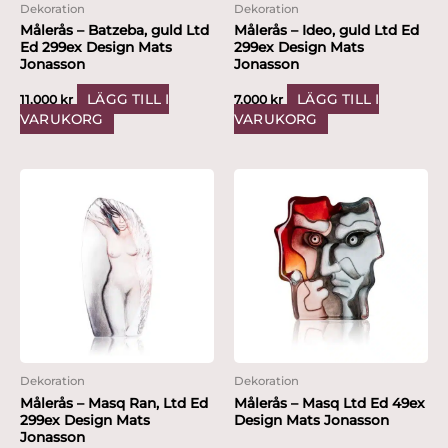
Dekoration
Dekoration
Målerås – Batzeba, guld Ltd
Målerås – Ideo, guld Ltd Ed
Ed 299ex Design Mats
299ex Design Mats
Jonasson
Jonasson
LÄGG TILL I
LÄGG TILL I
11,000
kr
7,000
kr
VARUKORG
VARUKORG
Dekoration
Dekoration
Målerås – Masq Ran, Ltd Ed
Målerås – Masq Ltd Ed 49ex
299ex Design Mats
Design Mats Jonasson
Jonasson