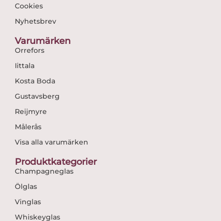
Cookies
Nyhetsbrev
Varumärken
Orrefors
Iittala
Kosta Boda
Gustavsberg
Reijmyre
Målerås
Visa alla varumärken
Produktkategorier
Champagneglas
Ölglas
Vinglas
Whiskeyglas