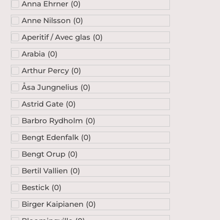
Anna Ehrner
(
0
)
Anne Nilsson
(
0
)
Aperitif / Avec glas
(
0
)
Arabia
(
0
)
Arthur Percy
(
0
)
Åsa Jungnelius
(
0
)
Astrid Gate
(
0
)
Barbro Rydholm
(
0
)
Bengt Edenfalk
(
0
)
Bengt Orup
(
0
)
Bertil Vallien
(
0
)
Bestick
(
0
)
Birger Kaipianen
(
0
)