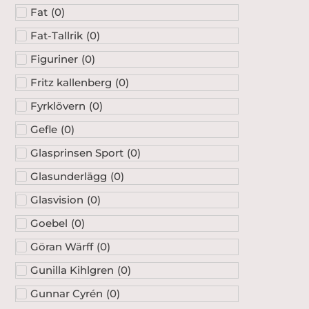
Fat
(
0
)
Fat-Tallrik
(
0
)
Figuriner
(
0
)
Fritz kallenberg
(
0
)
Fyrklövern
(
0
)
Gefle
(
0
)
Glasprinsen Sport
(
0
)
Glasunderlägg
(
0
)
Glasvision
(
0
)
Goebel
(
0
)
Göran Wärff
(
0
)
Gunilla Kihlgren
(
0
)
Gunnar Cyrén
(
0
)