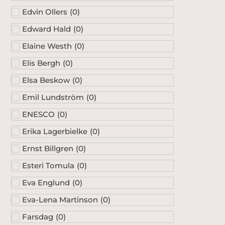
Edvin Ollers
(
0
)
Edward Hald
(
0
)
Elaine Westh
(
0
)
Elis Bergh
(
0
)
Elsa Beskow
(
0
)
Emil Lundström
(
0
)
ENESCO
(
0
)
Erika Lagerbielke
(
0
)
Ernst Billgren
(
0
)
Esteri Tomula
(
0
)
Eva Englund
(
0
)
Eva-Lena Martinson
(
0
)
Farsdag
(
0
)