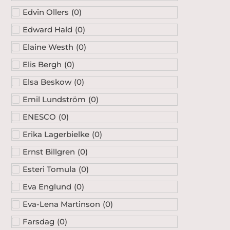
Edvin Ollers
(
0
)
Edward Hald
(
0
)
Elaine Westh
(
0
)
Elis Bergh
(
0
)
Elsa Beskow
(
0
)
Emil Lundström
(
0
)
ENESCO
(
0
)
Erika Lagerbielke
(
0
)
Ernst Billgren
(
0
)
Esteri Tomula
(
0
)
Eva Englund
(
0
)
Eva-Lena Martinson
(
0
)
Farsdag
(
0
)