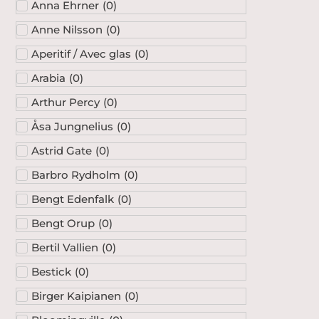
Anna Ehrner
(
0
)
Anne Nilsson
(
0
)
Aperitif / Avec glas
(
0
)
Arabia
(
0
)
Arthur Percy
(
0
)
Åsa Jungnelius
(
0
)
Astrid Gate
(
0
)
Barbro Rydholm
(
0
)
Bengt Edenfalk
(
0
)
Bengt Orup
(
0
)
Bertil Vallien
(
0
)
Bestick
(
0
)
Birger Kaipianen
(
0
)