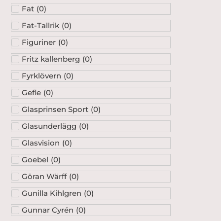
Fat
(
0
)
Fat-Tallrik
(
0
)
Figuriner
(
0
)
Fritz kallenberg
(
0
)
Fyrklövern
(
0
)
Gefle
(
0
)
Glasprinsen Sport
(
0
)
Glasunderlägg
(
0
)
Glasvision
(
0
)
Goebel
(
0
)
Göran Wärff
(
0
)
Gunilla Kihlgren
(
0
)
Gunnar Cyrén
(
0
)