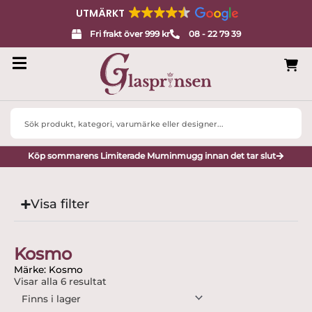
UTMÄRKT
Fri frakt över 999 kr
08 - 22 79 39
Search
...
Köp sommarens Limiterade Muminmugg innan det tar slut
Visa filter
Kosmo
Märke: Kosmo
Visar alla 6 resultat