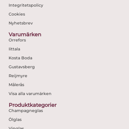
Integritetspolicy
Cookies
Nyhetsbrev
Varumärken
Orrefors
Iittala
Kosta Boda
Gustavsberg
Reijmyre
Målerås
Visa alla varumärken
Produktkategorier
Champagneglas
Ölglas
Vinglas