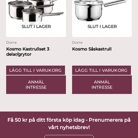
SLUT I LAGER
SLUT I LAGER
Dorre
Dorre
Kosmo Kastrullset 3
Kosmo Såskastrull
delar/grytor
LÄGG TILL I VARUKORG
LÄGG TILL I VARUKORG
ANMÄL
ANMÄL
INTRESSE
INTRESSE
Få 50 kr på ditt första köp idag - Prenumerera på
vårt nyhetsbrev!