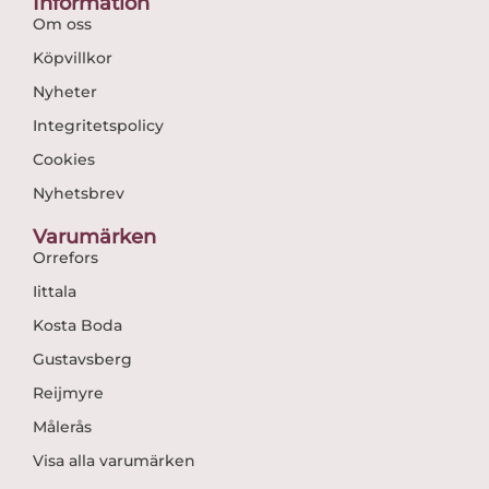
Information
Om oss
Köpvillkor
Nyheter
Integritetspolicy
Cookies
Nyhetsbrev
Varumärken
Orrefors
Iittala
Kosta Boda
Gustavsberg
Reijmyre
Målerås
Visa alla varumärken