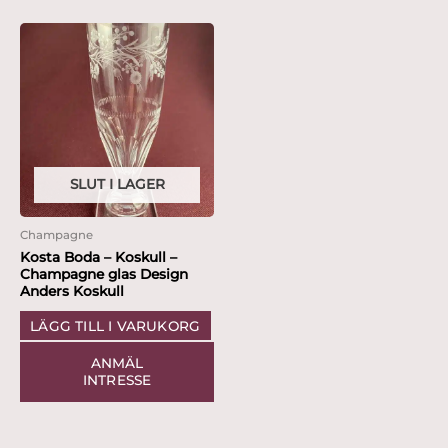
SLUT I LAGER
Champagne
Kosta Boda – Koskull –
Champagne glas Design
Anders Koskull
LÄGG TILL I VARUKORG
ANMÄL
INTRESSE