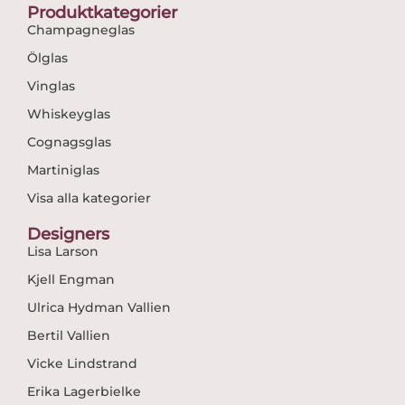
Produktkategorier
Champagneglas
Ölglas
Vinglas
Whiskeyglas
Cognagsglas
Martiniglas
Visa alla kategorier
Designers
Lisa Larson
Kjell Engman
Ulrica Hydman Vallien
Bertil Vallien
Vicke Lindstrand
Erika Lagerbielke