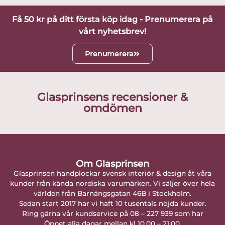
Få 50 kr på ditt första köp idag - Prenumerera på
vårt nyhetsbrev!
Prenumerera
Glasprinsens recensioner &
omdömen
Om Glasprinsen
Glasprinsen handplockar svensk interiör & design åt våra
kunder från kända nordiska varumärken. Vi säljer över hela
världen från Barnängsgatan 46B i Stockholm.
Sedan start 2017 har vi haft 10 tusentals nöjda kunder.
Ring gärna vår kundservice på 08 – 227 939 som har
Öppet alla dagar mellan kl 10.00 – 21.00.