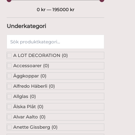
0
kr
—
195000
kr
Underkategori
A LOT DECORATION
(
0
)
Accessoarer
(
0
)
Äggkoppar
(
0
)
Alfredo Häberli
(
0
)
Allglas
(
0
)
Älska Plåt
(
0
)
Alvar Aalto
(
0
)
Anette Gissberg
(
0
)