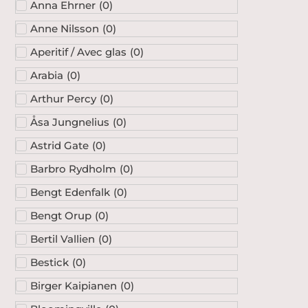
Anna Ehrner
(
0
)
Anne Nilsson
(
0
)
Aperitif / Avec glas
(
0
)
Arabia
(
0
)
Arthur Percy
(
0
)
Åsa Jungnelius
(
0
)
Astrid Gate
(
0
)
Barbro Rydholm
(
0
)
Bengt Edenfalk
(
0
)
Bengt Orup
(
0
)
Bertil Vallien
(
0
)
Bestick
(
0
)
Birger Kaipianen
(
0
)