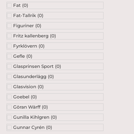
Fat
(
0
)
Fat-Tallrik
(
0
)
Figuriner
(
0
)
Fritz kallenberg
(
0
)
Fyrklövern
(
0
)
Gefle
(
0
)
Glasprinsen Sport
(
0
)
Glasunderlägg
(
0
)
Glasvision
(
0
)
Goebel
(
0
)
Göran Wärff
(
0
)
Gunilla Kihlgren
(
0
)
Gunnar Cyrén
(
0
)