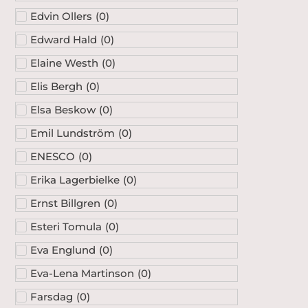
Edvin Ollers
(
0
)
Edward Hald
(
0
)
Elaine Westh
(
0
)
Elis Bergh
(
0
)
Elsa Beskow
(
0
)
Emil Lundström
(
0
)
ENESCO
(
0
)
Erika Lagerbielke
(
0
)
Ernst Billgren
(
0
)
Esteri Tomula
(
0
)
Eva Englund
(
0
)
Eva-Lena Martinson
(
0
)
Farsdag
(
0
)