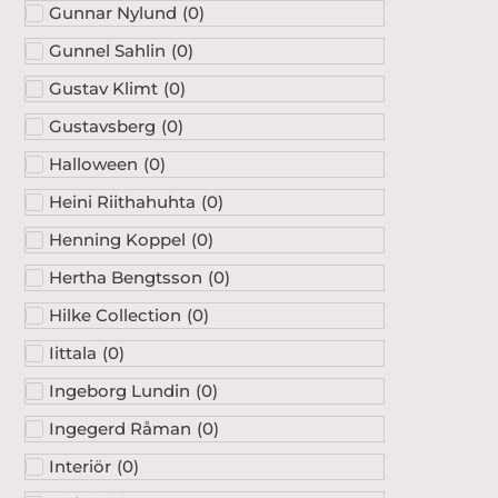
Gunnar Nylund
(
0
)
Gunnel Sahlin
(
0
)
Gustav Klimt
(
0
)
Gustavsberg
(
0
)
Halloween
(
0
)
Heini Riithahuhta
(
0
)
Henning Koppel
(
0
)
Hertha Bengtsson
(
0
)
Hilke Collection
(
0
)
Iittala
(
0
)
Ingeborg Lundin
(
0
)
Ingegerd Råman
(
0
)
Interiör
(
0
)